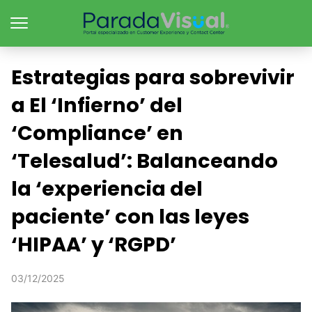
Estrategias para sobrevivir
a El ‘Infierno’ del
‘Compliance’ en
‘Telesalud’: Balanceando
la ‘experiencia del
paciente’ con las leyes
‘HIPAA’ y ‘RGPD’
03/12/2025