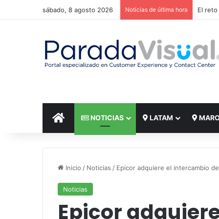
sábado, 8 agosto 2026
Noticias de última hora
El reto
INICIO
NOTICIAS
LATAM
MAR
Inicio
/
Noticias
/
Epicor adquiere el intercambio d
Noticias
Epicor adquiere