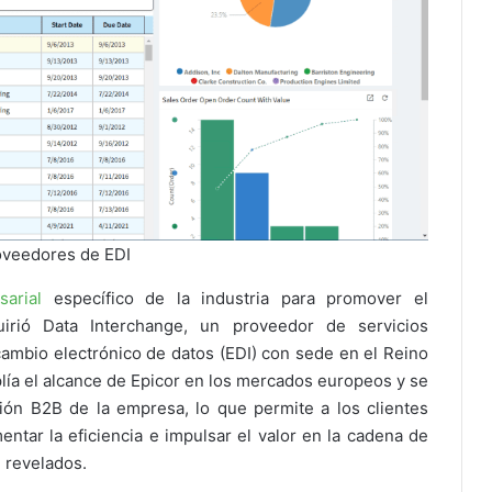
roveedores de EDI
arial
específico de la industria para promover el
uirió Data Interchange, un proveedor de servicios
cambio electrónico de datos (EDI) con sede en el Reino
lía el alcance de Epicor en los mercados europeos y se
ión B2B de la empresa, lo que permite a los clientes
ntar la eficiencia e impulsar el valor en la cadena de
n revelados.