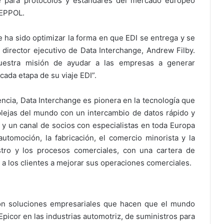
e para protocolos y estándares del mercado europeo
EPPOL.
 ha sido optimizar la forma en que EDI se entrega y se
l director ejecutivo de Data Interchange, Andrew Filby.
nuestra misión de ayudar a las empresas a generar
 cada etapa de su viaje EDI”.
ncia, Data Interchange es pionera en la tecnología que
lejas del mundo con un intercambio de datos rápido y
y un canal de socios con especialistas en toda Europa
automoción, la fabricación, el comercio minorista y la
stro y los procesos comerciales, con una cartera de
a los clientes a mejorar sus operaciones comerciales.
con soluciones empresariales que hacen que el mundo
Epicor en las industrias automotriz, de suministros para