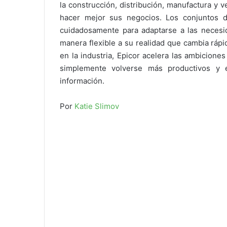
la construcción, distribución, manufactura y 
hacer mejor sus negocios. Los conjuntos d
cuidadosamente para adaptarse a las necesi
manera flexible a su realidad que cambia ráp
en la industria, Epicor acelera las ambicione
simplemente volverse más productivos y e
información.
Por
Katie Slimov