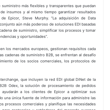
de suministro más flexibles y transparentes que puedan
de insumos y al mismo tiempo garantizar resultados
O de Epicor, Steve Murphy. “La adquisición de Data
un conjunto aún más poderoso de soluciones EDI basadas
 cadena de suministro, simplificar los procesos y tomar
tendencias y oportunidades”.
en los mercados europeos, gestionan requisitos cada
las cadenas de suministro B2B, se enfrentan al desafío
miento de los socios comerciales, los protocolos de
terchange, que incluyen la red EDI global DiNet de la
 B2B Odex, la solución de procesamiento de pedidos
ayudarán a los clientes de Epicor a optimizar sus
do una única fuente de información para administre las
os procesos comerciales y planifique las necesidades