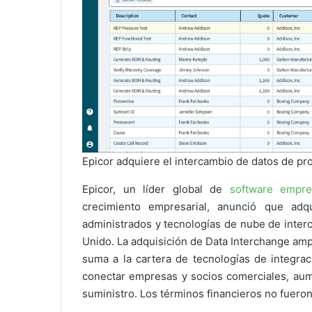
Epicor adquiere el intercambio de datos de p
Epicor, un líder global de
software empres
crecimiento empresarial, anunció que adq
administrados y tecnologías de nube de inter
Unido. La adquisición de Data Interchange amp
suma a la cartera de tecnologías de integrac
conectar empresas y socios comerciales, aume
suministro. Los términos financieros no fuero