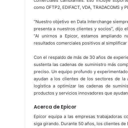
comerciales cambiantes. Eso incluye soport
como OFTP2, EDIFACT, VDA, TRADACOMS y P
“Nuestro objetivo en Data Interchange siempre
presenta a nuestros clientes y socios”, dijo e
“Al unirnos a Epicor, estamos ampliando 
resultados comerciales positivos al simplificar
Con el respaldo de más de 30 años de experie
sustenta las cadenas de suministro más comp
preciso. Un equipo profundo y experimentado 
ayudan a los clientes de los sectores de la 
logística a optimizar las cadenas de sumini
productos y servicios innovadores que ayudan 
Acerca de Epicor
Epicor equipa a las empresas trabajadoras 
siga girando. Durante 50 años, los clientes de 