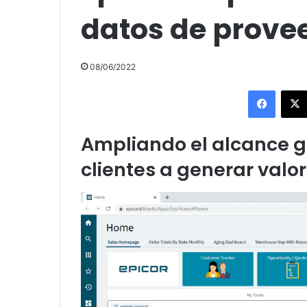
datos de prove
08/06/2022
Facebo
Ampliando el alcance g
clientes a generar valo