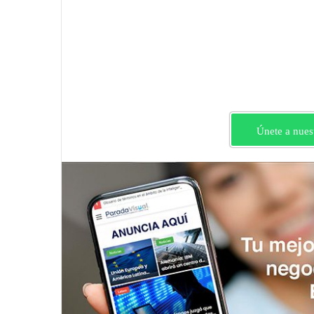
Únete a nues