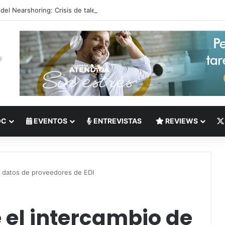
 del Nearshoring: Crisis de talento bilingüe en Centroamérica dispara lo
OC
EVENTOS
ENTREVISTAS
REVIEWS
e datos de proveedores de EDI
 el intercambio de