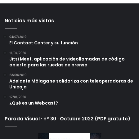
Noticias más vistas
04/07/2019
El Contact Center y su función
11/04/2020
Jitsi Meet, aplicación de videollamadas de código
abierto para las ruedas de prensa
23/09/2019
Adelante Málaga se solidariza con teleoperadoras de
Unicaja
17/01/2020
¿Qué es un Webcast?
Parada Visual · nº 30 · Octubre 2022 (PDF gratuito)