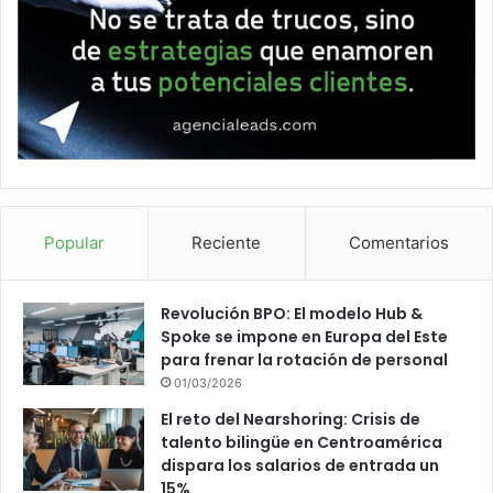
Popular
Reciente
Comentarios
Revolución BPO: El modelo Hub &
Spoke se impone en Europa del Este
para frenar la rotación de personal
01/03/2026
El reto del Nearshoring: Crisis de
talento bilingüe en Centroamérica
dispara los salarios de entrada un
15%