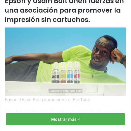
Epson y Usain Bolt unen fuerzas en
una asociación para promover la
impresión sin cartuchos.
Epson: Usain Bolt promociona el EcoTank
Las dos partes han firmado un acuerdo de asociación
estratégica, que proporciona un marco para la promoción
Mostrar más
de la impresora EcoTank sin cartuchos de Epson.