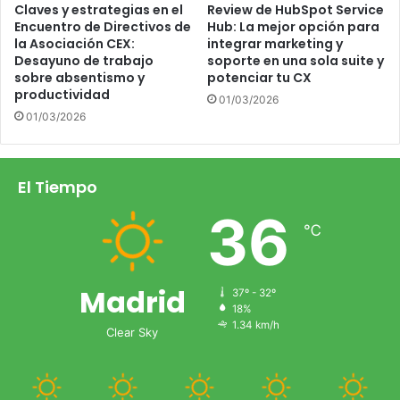
Claves y estrategias en el
Review de HubSpot Service
Encuentro de Directivos de
Hub: La mejor opción para
la Asociación CEX:
integrar marketing y
Desayuno de trabajo
soporte en una sola suite y
sobre absentismo y
potenciar tu CX
productividad
01/03/2026
01/03/2026
El Tiempo
36
℃
Madrid
37º - 32º
18%
1.34 km/h
Clear Sky