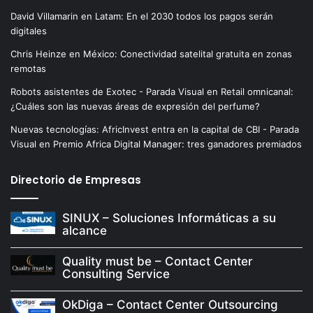
David Villamarin
en
Latam: En el 2030 todos los pagos serán
digitales
Chris Heinze
en
México: Conectividad satelital gratuita en zonas
remotas
Robots asistentes de Exotec - Parada Visual
en
Retail omnicanal:
¿Cuáles son las nuevas áreas de expresión del perfume?
Nuevas tecnologías: AfricInvest entra en la capital de CBI - Parada
Visual
en
Premio Africa Digital Manager: tres ganadores premiados
Directorio de Empresas
SINUX – Soluciones Informáticas a su
alcance
Quality must be – Contact Center
Consulting Service
OkDiga – Contact Center Outsourcing