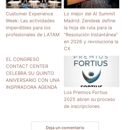
Customer Experience
Lo mejor del AI Summit
Week: Las actividades
Madrid: Zendesk define
imperdibles para los
la hoja de ruta para la
profesionales de LATAM
“Resolución Instantánea”
en 2026 y revoluciona la
CX
EL CONGRESO
CONTACT CENTER
CELEBRA SU QUINTO
ANIVERSARIO CON UNA
INSPIRADORA AGENDA
Los Premios Fortius
2025 abren su proceso
de inscripciones
Deja un comentario