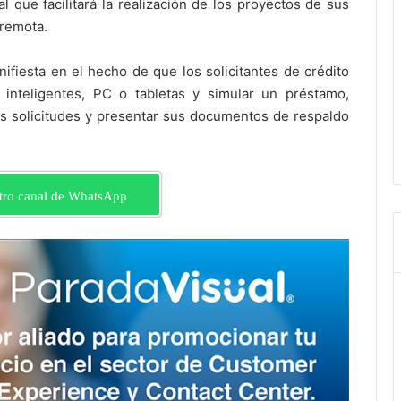
l que facilitará la realización de los proyectos de sus
 remota.
ifiesta en el hecho de que los solicitantes de crédito
 inteligentes, PC o tabletas y simular un préstamo,
us solicitudes y presentar sus documentos de respaldo
tro canal de WhatsApp