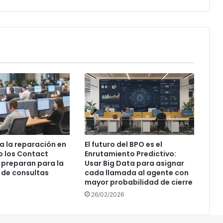
 a la reparación en
El futuro del BPO es el
o los Contact
Enrutamiento Predictivo:
 preparan para la
Usar Big Data para asignar
 de consultas
cada llamada al agente con
mayor probabilidad de cierre
26/02/2026