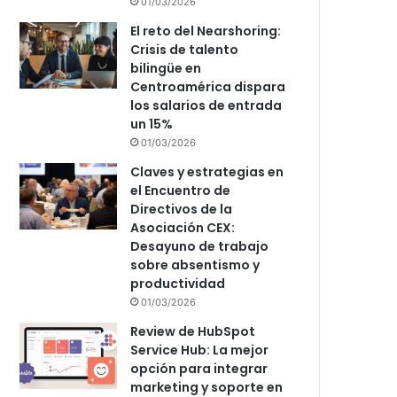
01/03/2026
El reto del Nearshoring:
Crisis de talento
bilingüe en
Centroamérica dispara
los salarios de entrada
un 15%
01/03/2026
Claves y estrategias en
el Encuentro de
Directivos de la
Asociación CEX:
Desayuno de trabajo
sobre absentismo y
productividad
01/03/2026
Review de HubSpot
Service Hub: La mejor
opción para integrar
marketing y soporte en