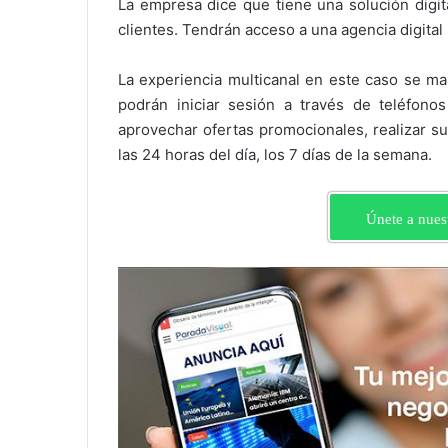
La empresa dice que tiene una solución digita
clientes. Tendrán acceso a una agencia digital
La experiencia multicanal en este caso se man
podrán iniciar sesión a través de teléfonos
aprovechar ofertas promocionales, realizar s
las 24 horas del día, los 7 días de la semana.
Únete a nues