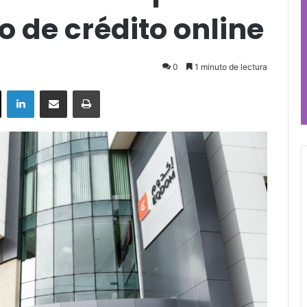
o de crédito online
0
1 minuto de lectura
ok
X
LinkedIn
Compartir por correo electrónico
Imprimir