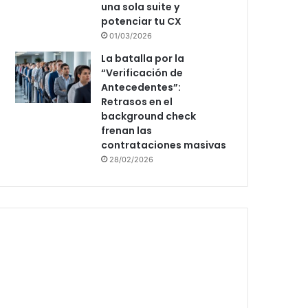
una sola suite y
potenciar tu CX
01/03/2026
La batalla por la
“Verificación de
Antecedentes”:
Retrasos en el
background check
frenan las
contrataciones masivas
28/02/2026