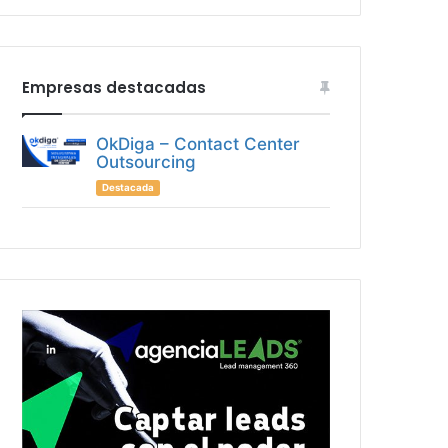
Empresas destacadas
OkDiga – Contact Center
Outsourcing
Destacada