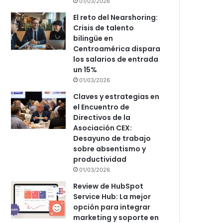
01/03/2026
El reto del Nearshoring:
Crisis de talento
bilingüe en
Centroamérica dispara
los salarios de entrada
un 15%
01/03/2026
Claves y estrategias en
el Encuentro de
Directivos de la
Asociación CEX:
Desayuno de trabajo
sobre absentismo y
productividad
01/03/2026
Review de HubSpot
Service Hub: La mejor
opción para integrar
marketing y soporte en