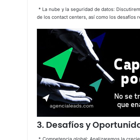
* La nube y la seguridad de datos: Discutiremo
de los contact centers, así como los desafíos 
3. Desafíos y Oportunid
* Competencia global: Analizaremos la crecie