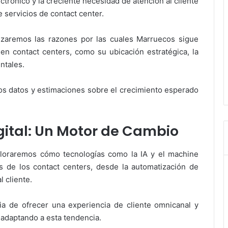
trónico y la creciente necesidad de atención al cliente
servicios de contact center.
izaremos las razones por las cuales Marruecos sigue
 en contact centers, como su ubicación estratégica, la
ntales.
s datos y estimaciones sobre el crecimiento esperado
gital: Un Motor de Cambio
Exploraremos cómo tecnologías como la IA y el machine
s de los contact centers, desde la automatización de
l cliente.
a de ofrecer una experiencia de cliente omnicanal y
 adaptando a esta tendencia.