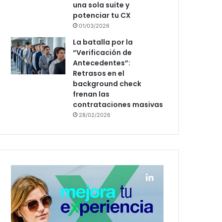
una sola suite y
potenciar tu CX
01/03/2026
La batalla por la
“Verificación de
Antecedentes”:
Retrasos en el
background check
frenan las
contrataciones masivas
28/02/2026