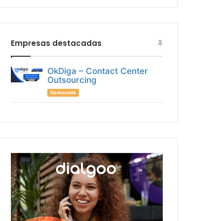
Empresas destacadas
OkDiga – Contact Center
Outsourcing
Destacada