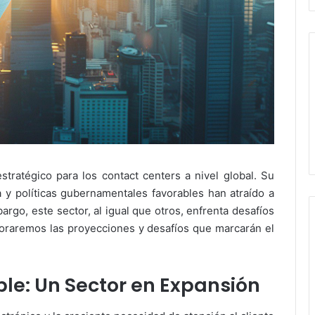
ratégico para los contact centers a nivel global. Su
 y políticas gubernamentales favorables han atraído a
go, este sector, al igual que otros, enfrenta desafíos
ploraremos las proyecciones y desafíos que marcarán el
ible: Un Sector en Expansión