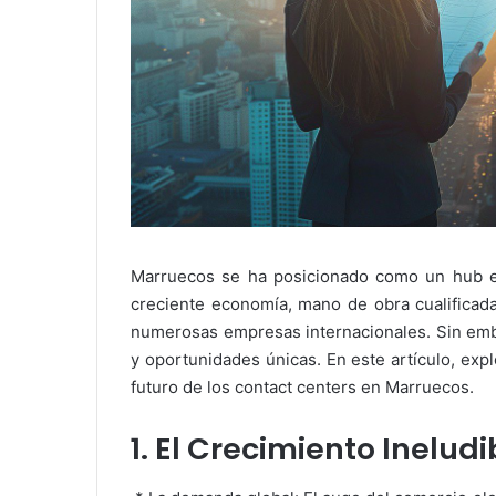
Marruecos se ha posicionado como un hub est
creciente economía, mano de obra cualificada
numerosas empresas internacionales. Sin embar
y oportunidades únicas. En este artículo, ex
futuro de los contact centers en Marruecos.
1. El Crecimiento Inelud