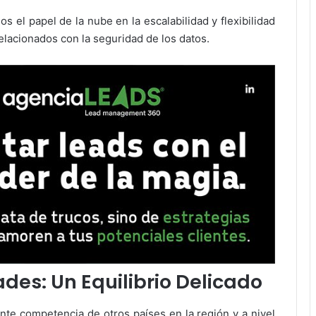
s el papel de la nube en la escalabilidad y flexibilidad
relacionados con la seguridad de los datos.
ades: Un Equilibrio Delicado
nte competencia de otros países en la región y a nivel