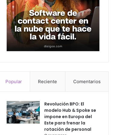
Popular
Reciente
Comentarios
Revolución BPO: El
modelo Hub & Spoke se
impone en Europa del
Este para frenar la
rotación de personal