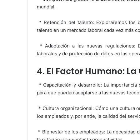
mundial.
* Retención del talento: Exploraremos los d
talento en un mercado laboral cada vez más co
* Adaptación a las nuevas regulaciones: D
laborales y de protección de datos en las oper
4. El Factor Humano: La 
* Capacitación y desarrollo: La importancia 
para que puedan adaptarse a las nuevas tecnolo
* Cultura organizacional: Cómo una cultura or
los empleados y, por ende, la calidad del servic
* Bienestar de los empleados: La necesidad d
la rotación y aumentar la productividad.