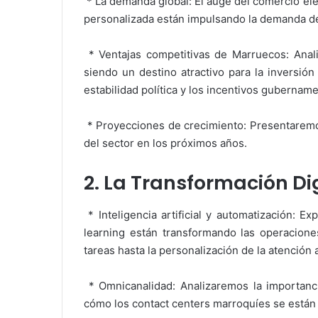
* La demanda global: El auge del comercio elec
personalizada están impulsando la demanda de 
* Ventajas competitivas de Marruecos: Anal
siendo un destino atractivo para la inversión
estabilidad política y los incentivos gubername
* Proyecciones de crecimiento: Presentaremo
del sector en los próximos años.
2. La Transformación Di
* Inteligencia artificial y automatización: 
learning están transformando las operacione
tareas hasta la personalización de la atención a
* Omnicanalidad: Analizaremos la importanci
cómo los contact centers marroquíes se están