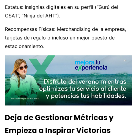
Estatus: Insignias digitales en su perfil (“Gurú del
CSAT”, “Ninja del AHT”).
Recompensas Físicas: Merchandising de la empresa,
tarjetas de regalo o incluso un mejor puesto de
estacionamiento.
Deja de Gestionar Métricas y
Empieza a Inspirar Victorias