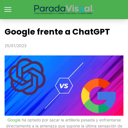
Google frente a ChatGPT
25/01/2023
Google
ha optado por sacar la artillería pesada y enfrentarse
directamente a la amenaza que supone la última sensación de