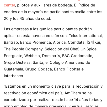
center
, pilotos y auxiliares de bodega. El índice de
edades de la mayoría de participantes oscila entre los
20 y los 45 años de edad.
Las empresas a las que los participantes podrán
aplicar en esta novena edición son: Telus International,
Bantrab, Banco Promerica, Alorica, Comdata, [24]7.ai,
The People Company, Selección del Chef, UniSpice,
Energuate, Webhelp, Domino´s, BAC Credomatic,
Grupo Distelsa, Sarita, el Colegio Americano de
Guatemala, Grupo Codaca, Banco Ficohsa e
Interbanco.
“Estamos en un momento clave para la recuperación y
reactivación económica del país, AmCham se ha
caracterizado por realizar desde hace 14 años ferias y
expo empleo de manera presencial y virtual, esto es