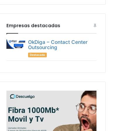
Empresas destacadas
OkDiga – Contact Center
Outsourcing
Destacada