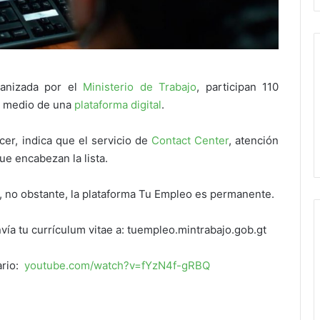
anizada por el
Ministerio de Trabajo
, participan 110
r medio de una
plataforma digital
.
cer, indica que el servicio de
Contact Center
, atención
ue encabezan la lista.
, no obstante, la plataforma Tu Empleo es permanente.
nvía tu currículum vitae a: tuempleo.mintrabajo.gob.gt
ario:
youtube.com/watch?v=fYzN4f-gRBQ