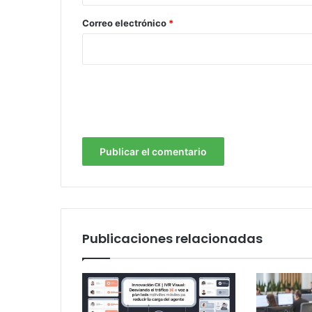
o
*
Correo electrónico
*
Publicaciones relacionadas