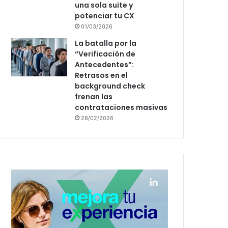
una sola suite y
potenciar tu CX
01/03/2026
La batalla por la
“Verificación de
Antecedentes”:
Retrasos en el
background check
frenan las
contrataciones masivas
28/02/2026