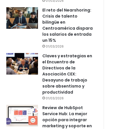
01/03/2026
El reto del Nearshoring:
Crisis de talento
bilingüe en
Centroamérica dispara
los salarios de entrada
un 15%
01/03/2026
Claves y estrategias en
el Encuentro de
Directivos de la
Asociación CEX:
Desayuno de trabajo
sobre absentismo y
productividad
01/03/2026
Review de HubSpot
Service Hub: La mejor
opción para integrar
marketing y soporte en