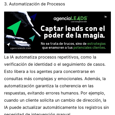
3. Automatización de Procesos
La IA automatiza procesos repetitivos, como la
verificación de identidad o el seguimiento de casos.
Esto libera a los agentes para concentrarse en
consultas más complejas y emocionales. Además, la
automatización garantiza la coherencia en las
respuestas, evitando errores humanos. Por ejemplo,
cuando un cliente solicita un cambio de dirección, la
IA puede actualizar automáticamente los registros sin
necesidad de intervención manual.