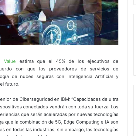
s Value
estima que el 45% de los ejecutivos de
erdo con que los proveedores de servicios de
gía de nubes seguras con Inteligencia Artificial y
l futuro.
senior de Ciberseguridad en IBM: “Capacidades de ultra
dispositivos conectados vendrán con toda su fuerza. Los
eriencias que serán aceleradas por nuevas tecnologías
ga que la combinación de 5G, Edge Computing e IA son
s en todas las industrias, sin embargo, las tecnologías