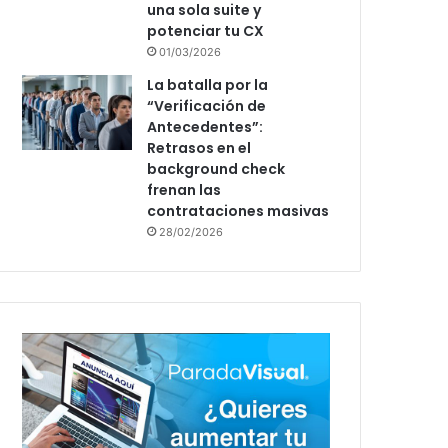
una sola suite y
potenciar tu CX
01/03/2026
La batalla por la
“Verificación de
Antecedentes”:
Retrasos en el
background check
frenan las
contrataciones masivas
28/02/2026