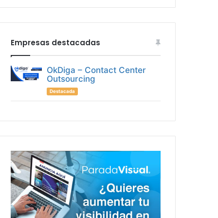
Empresas destacadas
OkDiga – Contact Center
Outsourcing
Destacada