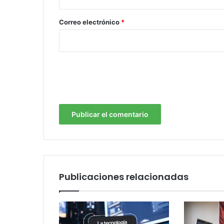
o
*
Correo electrónico
*
Publicaciones relacionadas