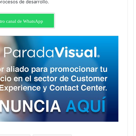
procesos de desarrollo.
tro canal de WhatsApp