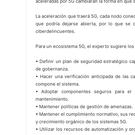
aceleradas por 5G cambiarán la forma en que s
La aceleración que traerá 5G, cada nodo cone
que podría dejarse abierta, por lo que se 
ciberdelincuentes.
Para un ecosistema 5G, el experto sugiere los 
• Definir un plan de seguridad estratégico ca
de gobernanza.
• Hacer una verificación anticipada de las 
compone el sistema.
• Adoptar componentes seguros para el c
mantenimiento.
• Mantener políticas de gestión de amenazas.
• Mantener el cumplimiento normativo, sus re
y crecimiento orgánico de los sistemas 5G.
• Utilizar los recursos de automatización y o