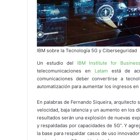
IBM sobre la Tecnología 5G y Ciberseguridad
Un estudio del
IBM Institute for Busines
telecomunicaciones en
Latam
está de acu
comunicaciones deber convertirse a tecnolo
automatización para aumentar los ingresos en e
En palabras de Fernando Siqueira, arquitecto 
velocidad, baja latencia y un aumento en los 
resultados serán una explosión de nuevas exp
y respaldadas por capacidades de 5G”. Y agre
la base para respaldar casos de uso innovadore