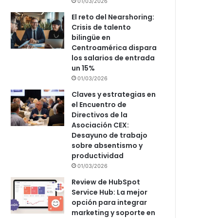
01/03/2026
El reto del Nearshoring:
Crisis de talento
bilingüe en
Centroamérica dispara
los salarios de entrada
un 15%
01/03/2026
Claves y estrategias en
el Encuentro de
Directivos de la
Asociación CEX:
Desayuno de trabajo
sobre absentismo y
productividad
01/03/2026
Review de HubSpot
Service Hub: La mejor
opción para integrar
marketing y soporte en