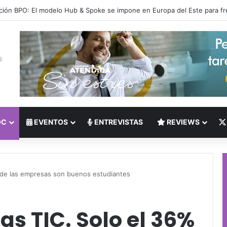
 del Nearshoring: Crisis de talento bilingüe en Centroamérica dispara lo
OC
EVENTOS
ENTREVISTAS
REVIEWS
% de las empresas son buenos estudiantes
as TIC. Solo el 36%