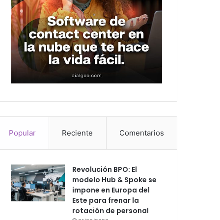
Popular
Reciente
Comentarios
Revolución BPO: El
modelo Hub & Spoke se
impone en Europa del
Este para frenar la
rotación de personal