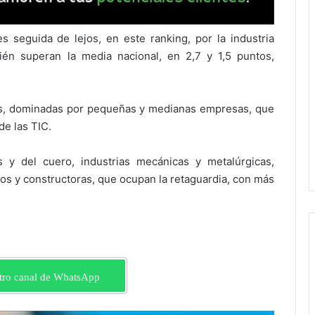
es seguida de lejos, en este ranking, por la industria
bién superan la media nacional, en 2,7 y 1,5 puntos,
as, dominadas por pequeñas y medianas empresas, que
e las TIC.
s y del cuero, industrias mecánicas y metalúrgicas,
os y constructoras, que ocupan la retaguardia, con más
tro canal de WhatsApp