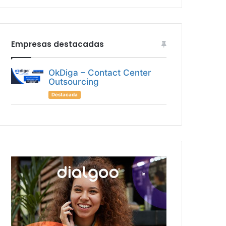
Empresas destacadas
OkDiga – Contact Center
Outsourcing
Destacada