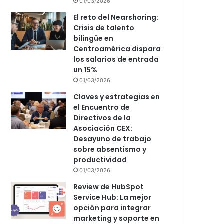
01/03/2026
El reto del Nearshoring:
Crisis de talento
bilingüe en
Centroamérica dispara
los salarios de entrada
un 15%
01/03/2026
Claves y estrategias en
el Encuentro de
Directivos de la
Asociación CEX:
Desayuno de trabajo
sobre absentismo y
productividad
01/03/2026
Review de HubSpot
Service Hub: La mejor
opción para integrar
marketing y soporte en