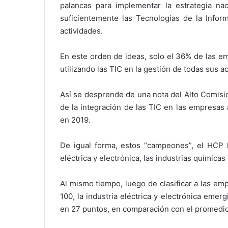
palancas para implementar la estrategia na
suficientemente las Tecnologías de la Infor
actividades.
En este orden de ideas, solo el 36% de las e
utilizando las TIC en la gestión de todas sus a
Así se desprende de una nota del Alto Comisio
de la integración de las TIC en las empresas 
en 2019.
De igual forma, estos “campeones”, el HCP lo
eléctrica y electrónica, las industrias químicas 
Al mismo tiempo, luego de clasificar a las em
100, la industria eléctrica y electrónica eme
en 27 puntos, en comparación con el promedio