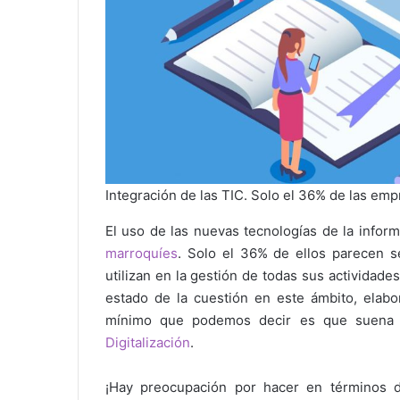
Integración de las TIC. Solo el 36% de las em
El uso de las nuevas tecnologías de la infor
marroquíes
. Solo el 36% de ellos parecen 
utilizan en la gestión de todas sus actividad
estado de la cuestión en este ámbito, elabo
mínimo que podemos decir es que suena
Digitalización
.
¡Hay preocupación por hacer en términos de