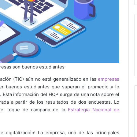
presas son buenos estudiantes
mación (TIC) aún no está generalizado en las
empresas
ser buenos estudiantes que superan el promedio y lo
es. Esta información del HCP surge de una nota sobre el
rada a partir de los resultados de dos encuestas. Lo
 el toque de campana de la
Estrategia Nacional de
 digitalización! La empresa, una de las principales