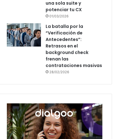
una sola suite y
potenciar tu CX
01/03/2026
La batalla por la
“Verificación de
Antecedentes”:
Retrasos en el
background check
frenan las
contrataciones masivas
28/02/2026