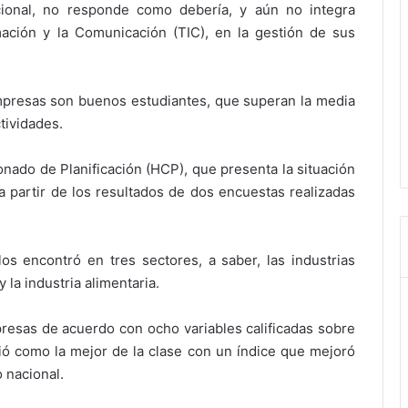
cional, no responde como debería, y aún no integra
mación y la Comunicación (TIC), en la gestión de sus
mpresas son buenos estudiantes, que superan la media
ctividades.
nado de Planificación (HCP), que presenta la situación
a partir de los resultados de dos encuestas realizadas
s encontró en tres sectores, a saber, las industrias
y la industria alimentaria.
presas de acuerdo con ocho variables calificadas sobre
rgió como la mejor de la clase con un índice que mejoró
 nacional.