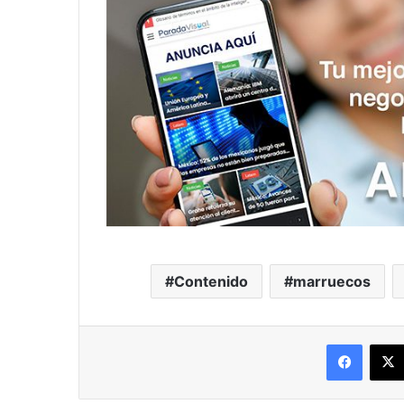
Contenido
marruecos
Facebo