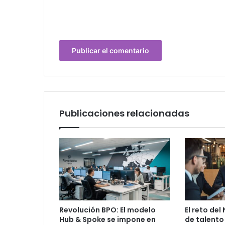
Publicaciones relacionadas
Revolución BPO: El modelo
El reto del
Hub & Spoke se impone en
de talento