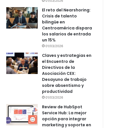
01/03/2026
El reto del Nearshoring:
Crisis de talento
bilingüe en
Centroamérica dispara
los salarios de entrada
un 15%
01/03/2026
Claves y estrategias en
el Encuentro de
Directivos de la
Asociación CEX:
Desayuno de trabajo
sobre absentismo y
productividad
01/03/2026
Review de HubSpot
Service Hub: La mejor
opción para integrar
marketing y soporte en