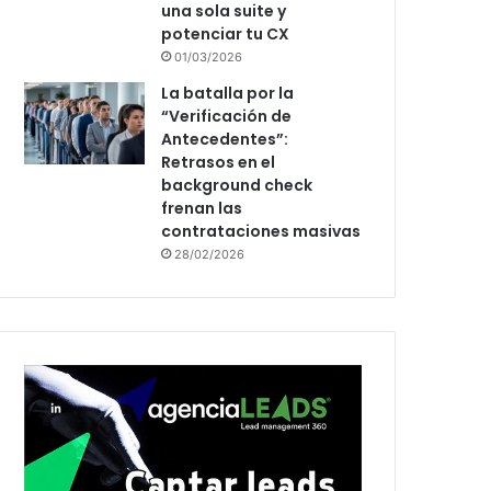
una sola suite y
potenciar tu CX
01/03/2026
La batalla por la
“Verificación de
Antecedentes”:
Retrasos en el
background check
frenan las
contrataciones masivas
28/02/2026