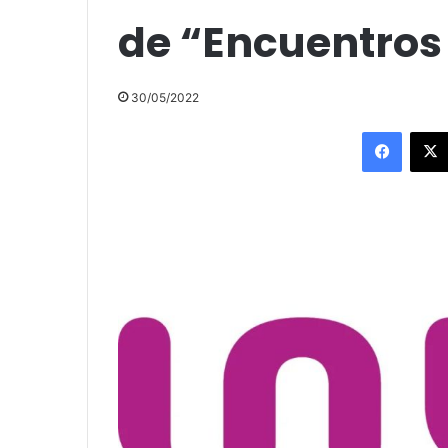
de “Encuentros
30/05/2022
Facebo