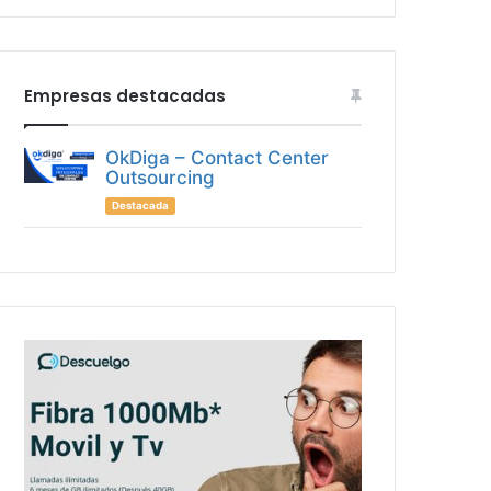
Empresas destacadas
OkDiga – Contact Center
Outsourcing
Destacada