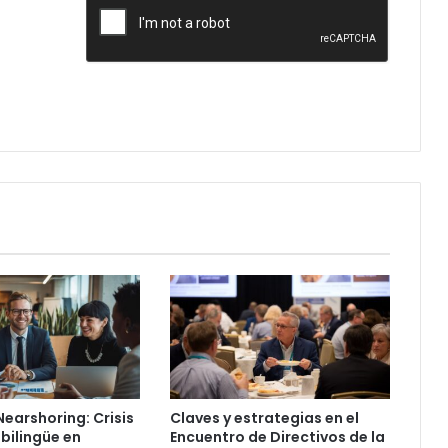
 Nearshoring: Crisis
Claves y estrategias en el
 bilingüe en
Encuentro de Directivos de la