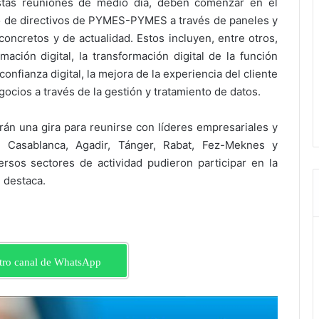
stas reuniones de medio día, deben comenzar en el
ico de directivos de PYMES-PYMES a través de paneles y
oncretos y de actualidad. Estos incluyen, entre otros,
ción digital, la transformación digital de la función
confianza digital, la mejora de la experiencia del cliente
egocios a través de la gestión y tratamiento de datos.
arán una gira para reunirse con líderes empresariales y
 Casablanca, Agadir, Tánger, Rabat, Fez-Meknes y
sos sectores de actividad pudieron participar en la
 destaca.
tro canal de WhatsApp