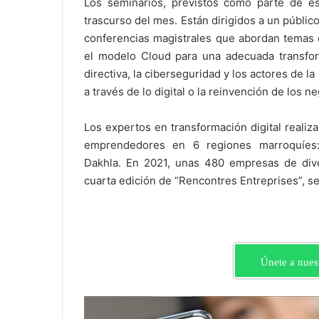
Los seminarios, previstos como parte de e
trascurso del mes. Están dirigidos a un públ
conferencias magistrales que abordan temas c
el modelo Cloud para una adecuada transforma
directiva, la ciberseguridad y los actores de la 
a través de lo digital o la reinvención de los n
Los expertos en transformación digital realiz
emprendedores en 6 regiones marroquíes:
Dakhla. En 2021, unas 480 empresas de diver
cuarta edición de “Rencontres Entreprises”, se
Únete a nues