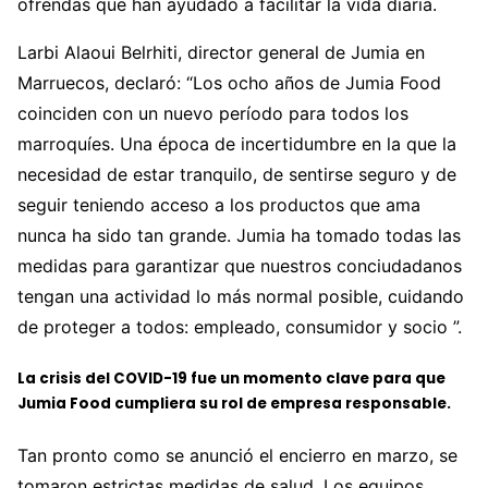
ofrendas que han ayudado a facilitar la vida diaria.
Larbi Alaoui Belrhiti, director general de Jumia en
Marruecos, declaró: “Los ocho años de Jumia Food
coinciden con un nuevo período para todos los
marroquíes. Una época de incertidumbre en la que la
necesidad de estar tranquilo, de sentirse seguro y de
seguir teniendo acceso a los productos que ama
nunca ha sido tan grande. Jumia ha tomado todas las
medidas para garantizar que nuestros conciudadanos
tengan una actividad lo más normal posible, cuidando
de proteger a todos: empleado, consumidor y socio ”.
La crisis del COVID-19 fue un momento clave para que
Jumia Food cumpliera su rol de empresa responsable.
Tan pronto como se anunció el encierro en marzo, se
tomaron estrictas medidas de salud. Los equipos