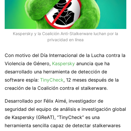
Kaspersky y la Coalición Anti-Stalkerware luchan por la
privacidad en línea
Con motivo del Día Internacional de la Lucha contra la
Violencia de Género,
Kaspersky
anuncia que ha
desarrollado una herramienta de detección de
software espía:
TinyCheck
, 12 meses después de la
creación de la Coalición contra el stalkerware.
Desarrollado por Félix Aimé, investigador de
seguridad del equipo de análisis e investigación global
de Kaspersky (GReAT), “TinyCheck” es una
herramienta sencilla capaz de detectar stalkerwares