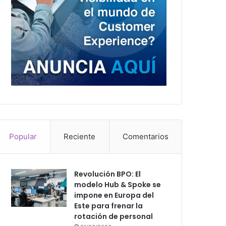
Popular
Reciente
Comentarios
Revolución BPO: El
modelo Hub & Spoke se
impone en Europa del
Este para frenar la
rotación de personal