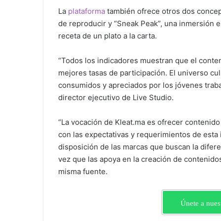
La
plataforma
también ofrece otros dos concept
de reproducir y “Sneak Peak”, una inmersión en
receta de un plato a la carta.
“Todos los indicadores muestran que el conteni
mejores tasas de participación. El universo cu
consumidos y apreciados por los jóvenes traba
director ejecutivo de Live Studio.
“La vocación de Kleat.ma es ofrecer contenid
con las expectativas y requerimientos de esta
disposición de las marcas que buscan la difere
vez que las apoya en la creación de contenido
misma fuente.
Únete a nues