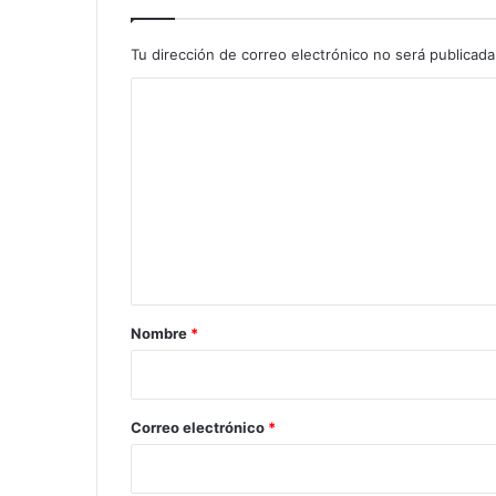
Tu dirección de correo electrónico no será publicada
C
o
m
e
n
t
a
r
Nombre
*
i
o
*
Correo electrónico
*