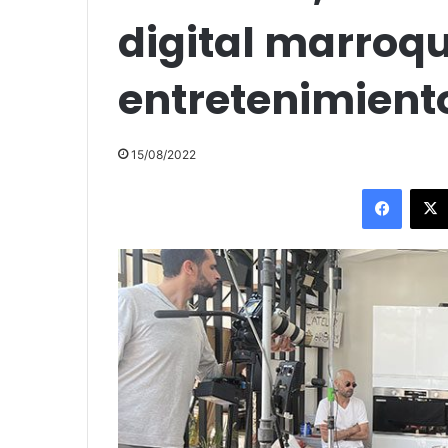
digital marroq
entretenimient
15/08/2022
Facebo