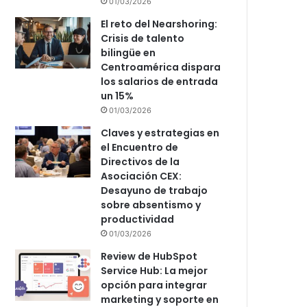
01/03/2026
El reto del Nearshoring:
Crisis de talento
bilingüe en
Centroamérica dispara
los salarios de entrada
un 15%
01/03/2026
Claves y estrategias en
el Encuentro de
Directivos de la
Asociación CEX:
Desayuno de trabajo
sobre absentismo y
productividad
01/03/2026
Review de HubSpot
Service Hub: La mejor
opción para integrar
marketing y soporte en