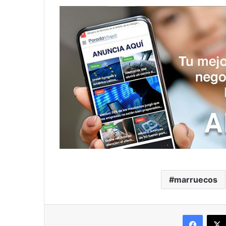
marruecos
Facebo