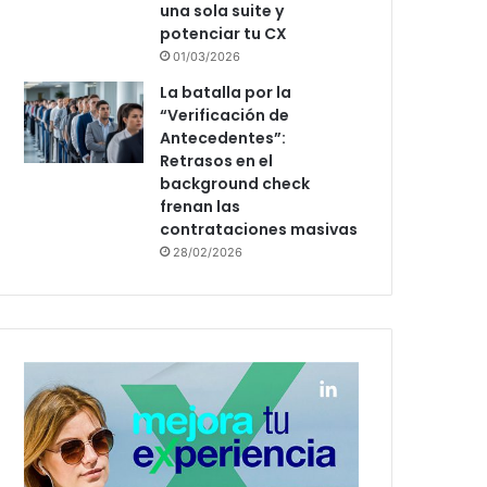
una sola suite y
potenciar tu CX
01/03/2026
La batalla por la
“Verificación de
Antecedentes”:
Retrasos en el
background check
frenan las
contrataciones masivas
28/02/2026