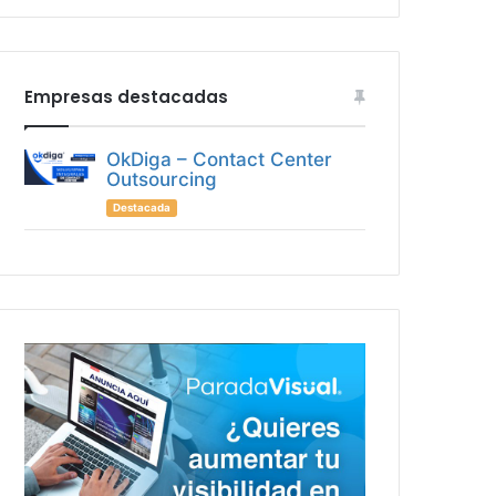
Empresas destacadas
OkDiga – Contact Center
Outsourcing
Destacada