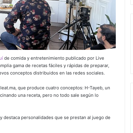
uí
de comida y entretenimiento publicado por Live
amplia gama de recetas fáciles y rápidas de preparar,
evos conceptos distribuidos en las redes sociales.
 Kleat.ma, que produce cuatro conceptos: H-Tayeb, un
ocinando una receta, pero no todo sale según lo
y destaca personalidades que se prestan al juego de