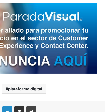
plataforma digital
ok
X
LinkedIn
Compartir por correo electrónico
Imprimir