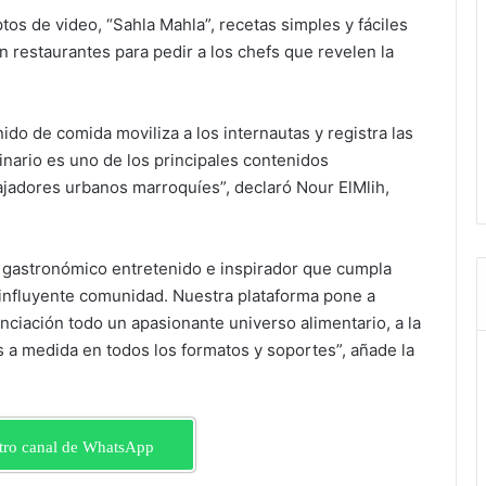
os de video, “Sahla Mahla”, recetas simples y fáciles
 restaurantes para pedir a los chefs que revelen la
do de comida moviliza a los internautas y registra las
linario es uno de los principales contenidos
jadores urbanos marroquíes”, declaró Nour ElMlih,
o gastronómico entretenido e inspirador que cumpla
 influyente comunidad. Nuestra plataforma pone a
nciación todo un apasionante universo alimentario, a la
s a medida en todos los formatos y soportes”, añade la
tro canal de WhatsApp