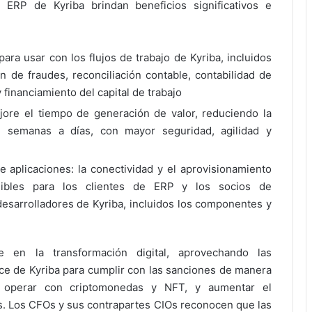
ERP de Kyriba brindan beneficios significativos e
para usar con los flujos de trabajo de Kyriba, incluidos
n de fraudes, reconciliación contable, contabilidad de
 financiamiento del capital de trabajo
ejore el tiempo de generación de valor, reduciendo la
e semanas a días, con mayor seguridad, agilidad y
 aplicaciones: la conectividad y el aprovisionamiento
nibles para los clientes de ERP y los socios de
desarrolladores de Kyriba, incluidos los componentes y
te en la transformación digital, aprovechando las
ace de Kyriba para cumplir con las sanciones de manera
as, operar con criptomonedas y NFT, y aumentar el
os. Los CFOs y sus contrapartes CIOs reconocen que las