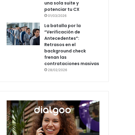
una sola suite y
potenciar tu CX
01/03/2026
La batalla por la
“Verificación de
Antecedentes”:
Retrasos en el
background check
frenan las
contrataciones masivas
28/02/2026