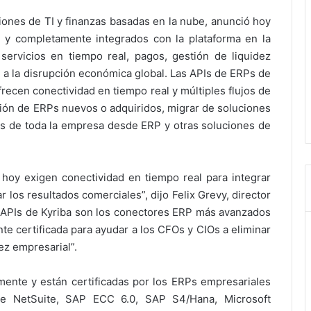
ciones de TI y finanzas basadas en la nube, anunció hoy
 y completamente integrados con la plataforma en la
servicios en tiempo real, pagos, gestión de liquidez
te a la disrupción económica global. Las APIs de ERPs de
recen conectividad en tiempo real y múltiples flujos de
ración de ERPs nuevos o adquiridos, migrar de soluciones
tos de toda la empresa desde ERP y otras soluciones de
e hoy exigen conectividad en tiempo real para integrar
 los resultados comerciales”, dijo Felix Grevy, director
as APIs de Kyriba son los conectores ERP más avanzados
e certificada para ayudar a los CFOs y CIOs a eliminar
dez empresarial”.
ente y están certificadas por los ERPs empresariales
cle NetSuite, SAP ECC 6.0, SAP S4/Hana, Microsoft