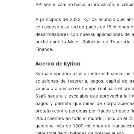
API son el camino hacia la innovación, el crecim
A principios de 2022, Kyriba anunció que abr
con acceso a su red de pagos de 15 billones d
desarrolladores con nuevas aplicaciones de a
portal ganó la Mejor Solución de Tesorería 
Finance.
Acerca de Kyriba:
Kyriba empodera a los directores financieros, 
soluciones de tesorería, pagos, capital de t
vehículo dinámico en tiempo real para el creci
SaaS segura y escalable que aprovecha la intel
pagos y permite que miles de corporaciones
protejan contra pérdidas por fraude y riesgo 
2000 clientes en todo el mundo, incluido el 2
gestiona más de 1300 millones de transaccio
valor total de 15 billones de dólares al año.