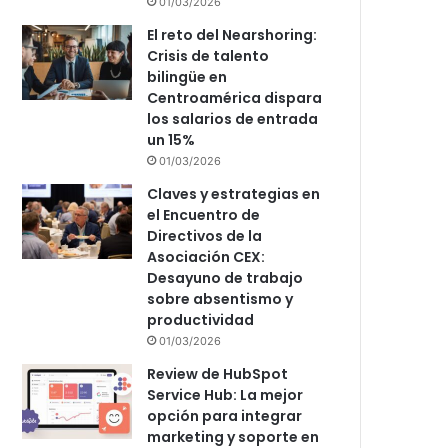
01/03/2026
El reto del Nearshoring:
Crisis de talento
bilingüe en
Centroamérica dispara
los salarios de entrada
un 15%
01/03/2026
Claves y estrategias en
el Encuentro de
Directivos de la
Asociación CEX:
Desayuno de trabajo
sobre absentismo y
productividad
01/03/2026
Review de HubSpot
Service Hub: La mejor
opción para integrar
marketing y soporte en