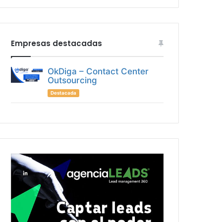
Empresas destacadas
OkDiga – Contact Center
Outsourcing
Destacada