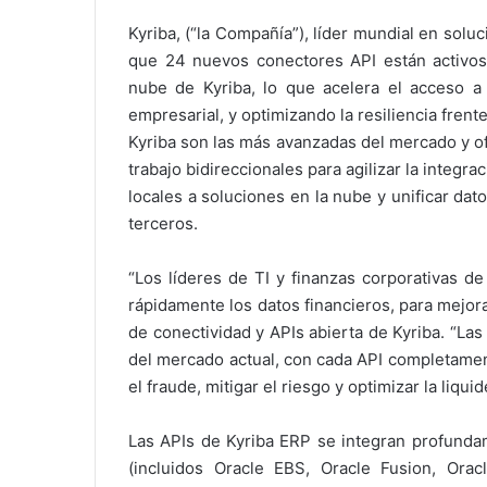
Kyriba, (“la Compañía”), líder mundial en solu
que 24 nuevos conectores API están activos
nube de Kyriba, lo que acelera el acceso a 
empresarial, y optimizando la resiliencia fren
Kyriba son las más avanzadas del mercado y of
trabajo bidireccionales para agilizar la integ
locales a soluciones en la nube y unificar da
terceros.
“Los líderes de TI y finanzas corporativas d
rápidamente los datos financieros, para mejorar
de conectividad y APIs abierta de Kyriba. “L
del mercado actual, con cada API completament
el fraude, mitigar el riesgo y optimizar la liqui
Las APIs de Kyriba ERP se integran profundam
(incluidos Oracle EBS, Oracle Fusion, Ora