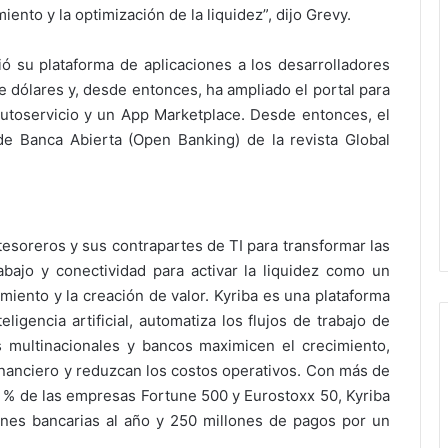
iento y la optimización de la liquidez”, dijo Grevy.
ió su plataforma de aplicaciones a los desarrolladores
e dólares y, desde entonces, ha ampliado el portal para
utoservicio y un App Marketplace. Desde entonces, el
de Banca Abierta (Open Banking) de la revista Global
tesoreros y sus contrapartes de TI para transformar las
rabajo y conectividad para activar la liquidez como un
miento y la creación de valor. Kyriba es una plataforma
igencia artificial, automatiza los flujos de trabajo de
 multinacionales y bancos maximicen el crecimiento,
financiero y reduzcan los costos operativos. Con más de
5 % de las empresas Fortune 500 y Eurostoxx 50, Kyriba
nes bancarias al año y 250 millones de pagos por un