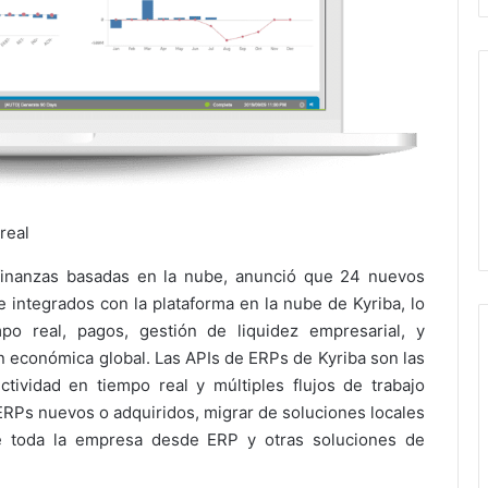
real
 finanzas basadas en la nube, anunció que 24 nuevos
 integrados con la plataforma en la nube de Kyriba, lo
po real, pagos, gestión de liquidez empresarial, y
ión económica global. Las APIs de ERPs de Kyriba son las
ividad en tiempo real y múltiples flujos de trabajo
e ERPs nuevos o adquiridos, migrar de soluciones locales
de toda la empresa desde ERP y otras soluciones de