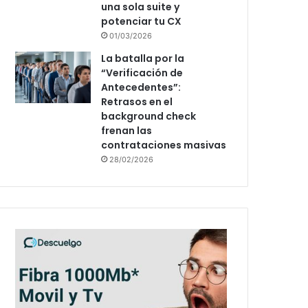
una sola suite y
potenciar tu CX
01/03/2026
La batalla por la
“Verificación de
Antecedentes”:
Retrasos en el
background check
frenan las
contrataciones masivas
28/02/2026