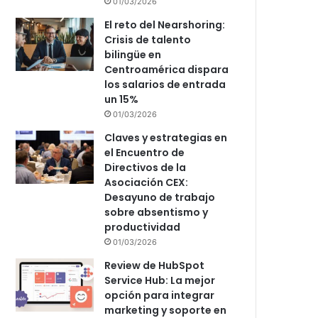
01/03/2026
El reto del Nearshoring:
Crisis de talento
bilingüe en
Centroamérica dispara
los salarios de entrada
un 15%
01/03/2026
Claves y estrategias en
el Encuentro de
Directivos de la
Asociación CEX:
Desayuno de trabajo
sobre absentismo y
productividad
01/03/2026
Review de HubSpot
Service Hub: La mejor
opción para integrar
marketing y soporte en