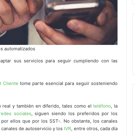
les automatizados
ptar sus servicios para seguir cumpliendo con las
l Cliente
tome parte esencial para seguir sosteniendo
 real y también en diferido, tales como el
teléfono
, la
redes sociales
, siguen siendo los preferidos por los
por ellos que por los SST-. No obstante, los canales
 canales de autoservicio y los
IVR
, entre otros, cada día