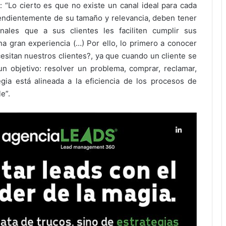
a: “Lo cierto es que no existe un canal ideal para cada
endientemente de su tamaño y relevancia, deben tener
nales que a sus clientes les faciliten cumplir sus
a gran experiencia (…) Por ello, lo primero a conocer
sitan nuestros clientes?, ya que cuando un cliente se
n objetivo: resolver un problema, comprar, reclamar,
gia está alineada a la eficiencia de los procesos de
le”.