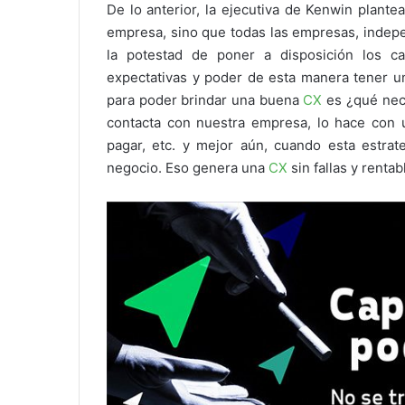
De lo anterior, la ejecutiva de Kenwin plante
empresa, sino que todas las empresas, indep
la potestad de poner a disposición los ca
expectativas y poder de esta manera tener un
para poder brindar una buena
CX
es ¿qué nece
contacta con nuestra empresa, lo hace con u
pagar, etc. y mejor aún, cuando esta estrate
negocio. Eso genera una
CX
sin fallas y rentab