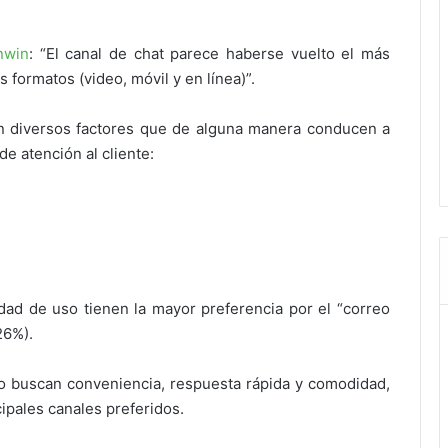
nwin
: “El canal de chat parece haberse vuelto el más
 formatos (video, móvil y en línea)”.
ten diversos factores que de alguna manera conducen a
e atención al cliente:
idad de uso tienen la mayor preferencia por el “correo
(26%).
ero buscan conveniencia, respuesta rápida y comodidad,
cipales canales preferidos.