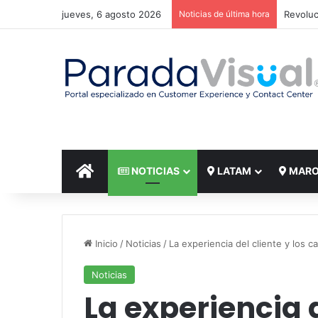
jueves, 6 agosto 2026
Noticias de última hora
El reto
INICIO
NOTICIAS
LATAM
MAR
Inicio
/
Noticias
/
La experiencia del cliente y los c
Noticias
La experiencia d