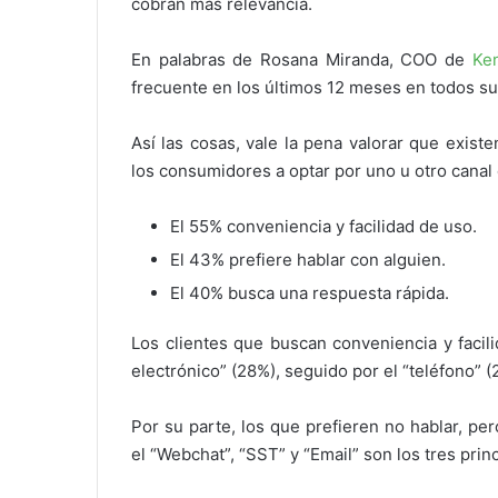
cobran más relevancia.
En palabras de Rosana Miranda, COO de
Ke
frecuente en los últimos 12 meses en todos sus
Así las cosas, vale la pena valorar que exis
los consumidores a optar por uno u otro canal d
El 55% conveniencia y facilidad de uso.
El 43% prefiere hablar con alguien.
El 40% busca una respuesta rápida.
Los clientes que buscan conveniencia y facil
electrónico” (28%), seguido por el “teléfono” 
Por su parte, los que prefieren no hablar, p
el “Webchat”, “SST” y “Email” son los tres prin