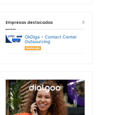
Empresas destacadas
OkDiga – Contact Center
Outsourcing
Destacada