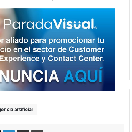
gencia artificial
ok
X
LinkedIn
Compartir por correo electrónico
Imprimir