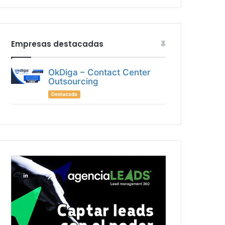
Empresas destacadas
OkDiga – Contact Center
Outsourcing
Destacada