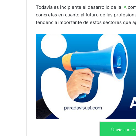
Todavía es incipiente el desarrollo de la
IA
como
concretas en cuanto al futuro de las profesione
tendencia importante de estos sectores que ap
Únete a nues