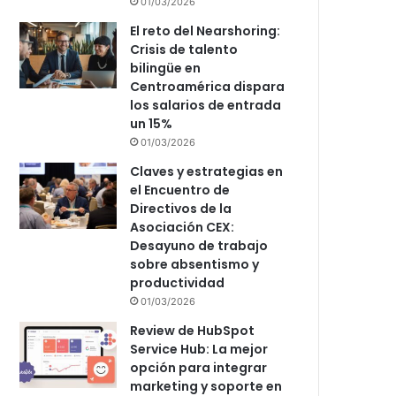
01/03/2026
El reto del Nearshoring:
Crisis de talento
bilingüe en
Centroamérica dispara
los salarios de entrada
un 15%
01/03/2026
Claves y estrategias en
el Encuentro de
Directivos de la
Asociación CEX:
Desayuno de trabajo
sobre absentismo y
productividad
01/03/2026
Review de HubSpot
Service Hub: La mejor
opción para integrar
marketing y soporte en