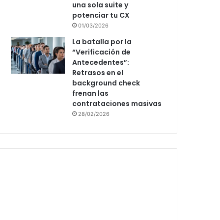
una sola suite y
potenciar tu CX
01/03/2026
La batalla por la
“Verificación de
Antecedentes”:
Retrasos en el
background check
frenan las
contrataciones masivas
28/02/2026