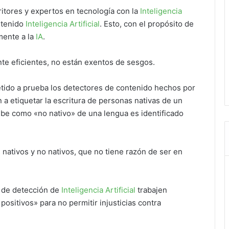
ritores y expertos en tecnología con la
Inteligencia
ntenido
Inteligencia Artificial
. Esto, con el propósito de
amente a la
IA
.
nte eficientes, no están exentos de sesgos.
tido a prueba los detectores de contenido hechos por
n a etiquetar la escritura de personas nativas de un
ibe como «no nativo» de una lengua es identificado
 nativos y no nativos, que no tiene razón de ser en
 de detección de
Inteligencia Artificial
trabajen
positivos» para no permitir injusticias contra