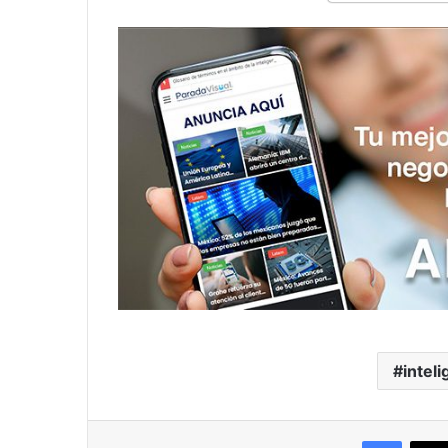
inteli
Facebo