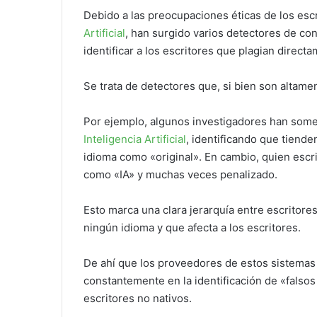
Debido a las preocupaciones éticas de los esc
Artificial
, han surgido varios detectores de co
identificar a los escritores que plagian direct
Se trata de detectores que, si bien son altame
Por ejemplo, algunos investigadores han some
Inteligencia Artificial
, identificando que tiende
idioma como «original». En cambio, quien escr
como «IA» y muchas veces penalizado.
Esto marca una clara jerarquía entre escritores
ningún idioma y que afecta a los escritores.
De ahí que los proveedores de estos sistemas
constantemente en la identificación de «falsos 
escritores no nativos.