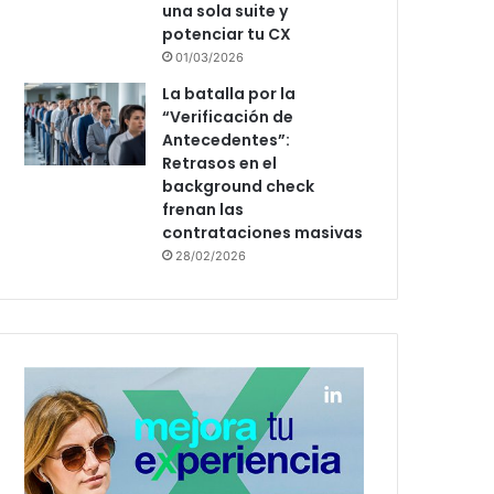
una sola suite y
potenciar tu CX
01/03/2026
La batalla por la
“Verificación de
Antecedentes”:
Retrasos en el
background check
frenan las
contrataciones masivas
28/02/2026