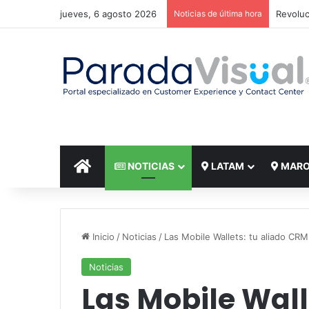
jueves, 6 agosto 2026
Noticias de última hora
El reto
INICIO
NOTICIAS
LATAM
MAR
Inicio
/
Noticias
/
Las Mobile Wallets: tu aliado CRM 
Noticias
Las Mobile Wall