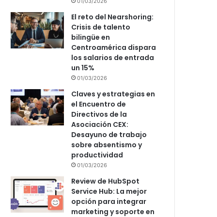
01/03/2026
El reto del Nearshoring:
Crisis de talento
bilingüe en
Centroamérica dispara
los salarios de entrada
un 15%
01/03/2026
Claves y estrategias en
el Encuentro de
Directivos de la
Asociación CEX:
Desayuno de trabajo
sobre absentismo y
productividad
01/03/2026
Review de HubSpot
Service Hub: La mejor
opción para integrar
marketing y soporte en