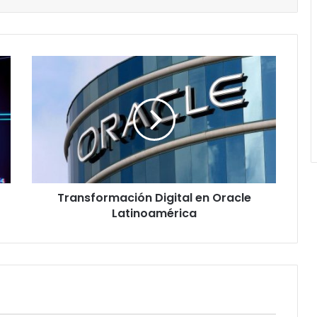
Transformación
Digital
en
Oracle
Latinoamérica
Transformación Digital en Oracle
Latinoamérica