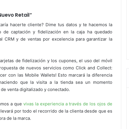
Nuevo Retail”
staría hacerte cliente? Dime tus datos y te hacemos la
 de captación y fidelización en la caja ha quedado
al CRM y de ventas por excelencia para garantizar la
tarjetas de fidelización y los cupones, el uso del móvil
 propuesta de nuevos servicios como Click and Collect:
cer con las Mobile Wallets! Esto marcará la diferencia
haciendo que la visita a la tienda sea un momento
de venta digitalizado y conectado.
tamos a que
vivas la experiencia a través de los ojos de
 llevará por todo el recorrido de la clienta desde que es
ra de la marca.