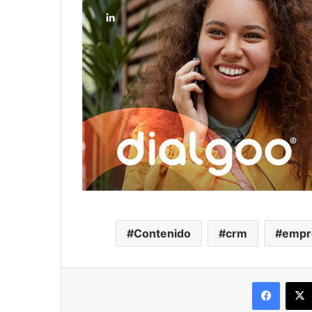
Contenido
crm
empr
Facebo