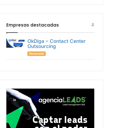
Empresas destacadas
OkDiga – Contact Center
Outsourcing
Destacada