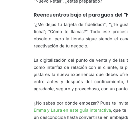
“Nuevo Retail”, ¿estás preparado?
Reencuentros bajo el paraguas del “
“¿Me dejas tu tarjeta de fidelidad?”; “¿Te gu
ficha”; “Cómo te llamas?” Todo ese proceso
obsoleto, pero la tienda sigue siendo el can
reactivación de tu negocio.
La digitalización del punto de venta y de las 
como interfaz de relación con el cliente, la
¡esta es la nueva experiencia que debes ofre
entre antes y después del confinamiento, 
agradable, seguro y provechoso, con un punto 
¿No sabes por dónde empezar? Pues te invi
Emma y Laura en este guía interactiva
, que te
un desconocida hasta convertirse en embajado