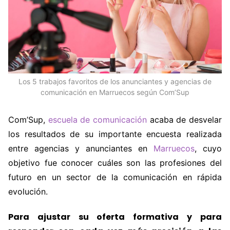
Los 5 trabajos favoritos de los anunciantes y agencias de
comunicación en Marruecos según Com’Sup
Com’Sup,
escuela de comunicación
acaba de desvelar
los resultados de su importante encuesta realizada
entre agencias y anunciantes en
Marruecos
, cuyo
objetivo fue conocer cuáles son las profesiones del
futuro en un sector de la comunicación en rápida
evolución.
Para ajustar su oferta formativa y para