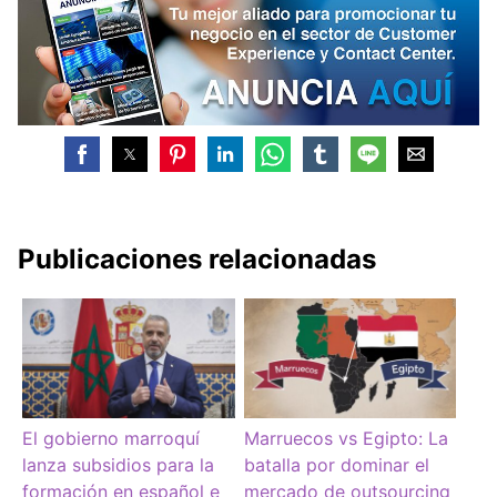
Publicaciones relacionadas
El gobierno marroquí
Marruecos vs Egipto: La
lanza subsidios para la
batalla por dominar el
formación en español e
mercado de outsourcing