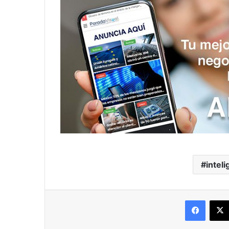
inteli
Facebo