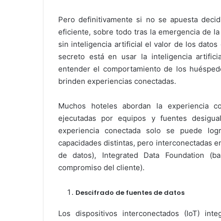
Pero definitivamente si no se apuesta deci
eficiente, sobre todo tras la emergencia de l
sin inteligencia artificial el valor de los dato
secreto está en usar la inteligencia artifi
entender el comportamiento de los huéspede
brinden experiencias conectadas.
Muchos hoteles abordan la experiencia c
ejecutadas por equipos y fuentes desigua
experiencia conectada solo se puede log
capacidades distintas, pero interconectadas en
de datos), Integrated Data Foundation (
compromiso del cliente).
Descifrado de fuentes de datos
Los dispositivos interconectados (IoT) int