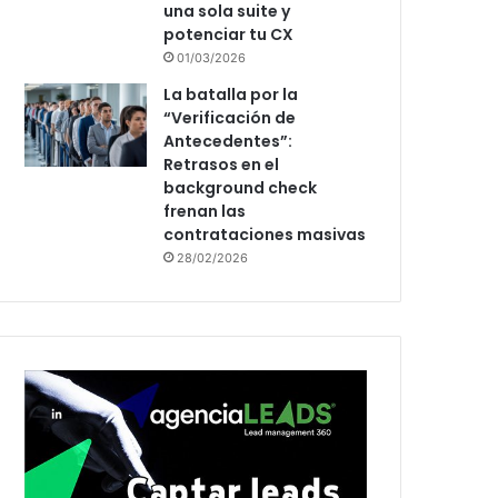
una sola suite y
potenciar tu CX
01/03/2026
La batalla por la
“Verificación de
Antecedentes”:
Retrasos en el
background check
frenan las
contrataciones masivas
28/02/2026