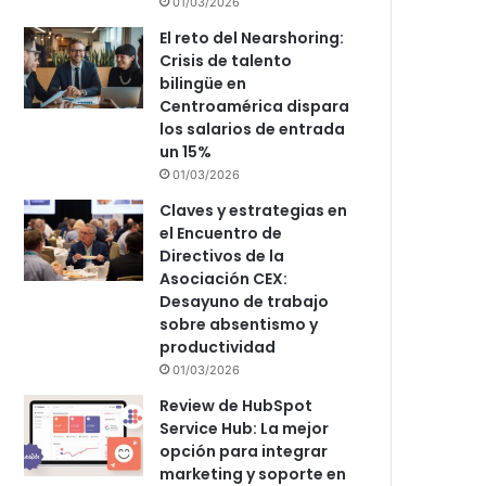
01/03/2026
El reto del Nearshoring:
Crisis de talento
bilingüe en
Centroamérica dispara
los salarios de entrada
un 15%
01/03/2026
Claves y estrategias en
el Encuentro de
Directivos de la
Asociación CEX:
Desayuno de trabajo
sobre absentismo y
productividad
01/03/2026
Review de HubSpot
Service Hub: La mejor
opción para integrar
marketing y soporte en