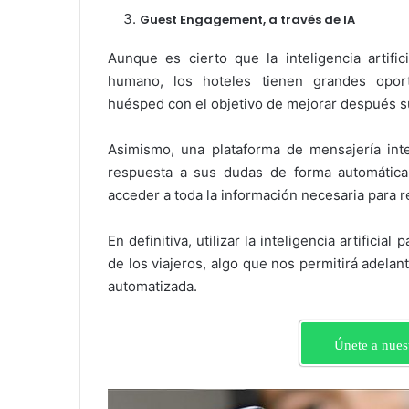
Guest Engagement, a través de IA
Aunque es cierto que la inteligencia artifi
humano, los hoteles tienen grandes opor
huésped con el objetivo de mejorar después s
Asimismo, una plataforma de mensajería integ
respuesta a sus dudas de forma automática,
acceder a toda la información necesaria para 
En definitiva, utilizar la inteligencia artifici
de los viajeros, algo que nos permitirá adelan
automatizada.
Únete a nues