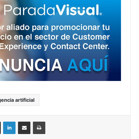
gencia artificial
ok
X
LinkedIn
Compartir por correo electrónico
Imprimir