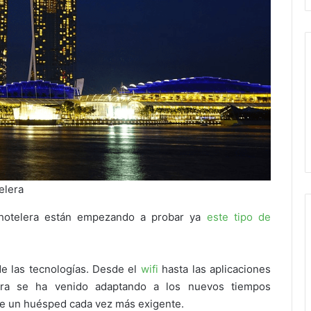
telera
 hotelera están empezando a probar ya
este tipo de
de las tecnologías. Desde el
wifi
hasta las aplicaciones
elera se ha venido adaptando a los nuevos tiempos
 de un huésped cada vez más exigente.