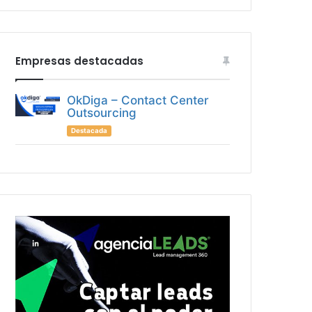
Empresas destacadas
OkDiga – Contact Center
Outsourcing
Destacada