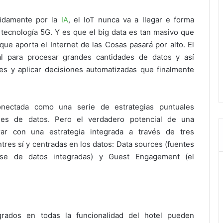
didamente por la
IA
, el IoT nunca va a llegar e forma
a tecnología 5G. Y es que el big data es tan masivo que
s que aporta el Internet de las Cosas pasará por alto. El
cial para procesar grandes cantidades de datos y así
s y aplicar decisiones automatizadas que finalmente
onectada como una serie de estrategias puntuales
les de datos. Pero el verdadero potencial de una
rar con una
estrategia integrada a través de tres
tres sí y centradas en los datos: Data sources (fuentes
base de datos integradas) y Guest Engagement (el
egrados en todas la funcionalidad del hotel pueden