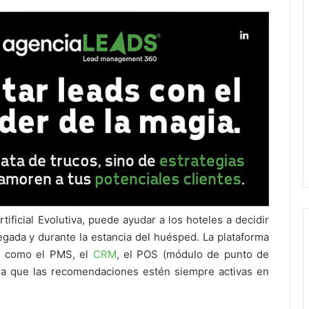
tificial Evolutiva, puede ayudar a los hoteles a decidir
egada y durante la estancia del huésped. La plataforma
as como el PMS, el
CRM
, el POS (módulo de punto de
ara que las recomendaciones estén siempre activas en