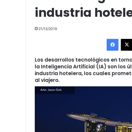
industria hotel
21/12/2019
Facebo
Los desarrollos tecnológicos en torno
la Inteligencia Artificial (IA) son los
industria hotelera, los cuales prom
al viajero.