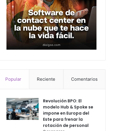
Popular
Reciente
Comentarios
Revolución BPO: El
modelo Hub & Spoke se
impone en Europa del
Este para frenar la
rotación de personal