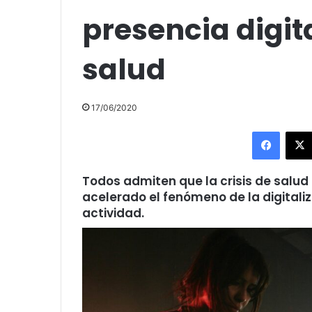
presencia digita
salud
17/06/2020
Facebo
Todos admiten que la crisis de salud
acelerado el fenómeno de la digitaliz
actividad.