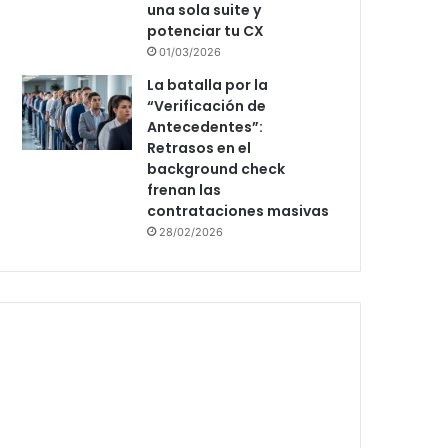
una sola suite y
potenciar tu CX
01/03/2026
La batalla por la
“Verificación de
Antecedentes”:
Retrasos en el
background check
frenan las
contrataciones masivas
28/02/2026