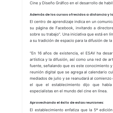
Cine y Diseño Gráfico en el desarrollo de habi
Además de los cursos ofrecidos a distancia y l
El centro de aprendizaje indica en un comuni
su página de Facebook, invitando a directore
sobre su trabajo”. Una iniciativa que está en lí
a su tradición de espacio para la difusión de la
“En 16 años de existencia, el ESAV ha desa
artística y la difusión, así como una red de ar
fuente, señalando que es este conocimiento y 
reunión digital que se agrega al calendario cu
mediados de julio y se reanudará al comienzo 
el que el establecimiento dijo que había 
especialistas en el mundo del cine en línea.
Aprovechando el éxito de estas reuniones:
El establecimiento enfatiza que la 5ª edició