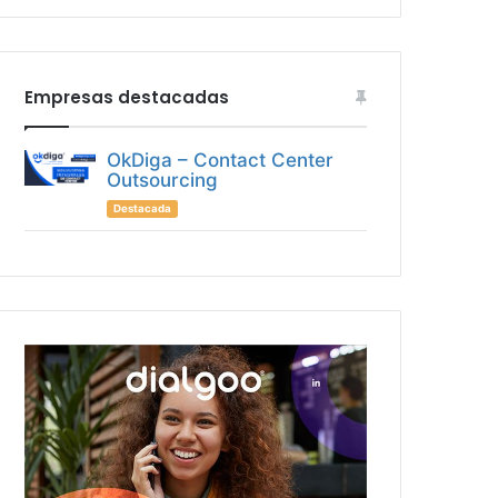
Empresas destacadas
OkDiga – Contact Center
Outsourcing
Destacada