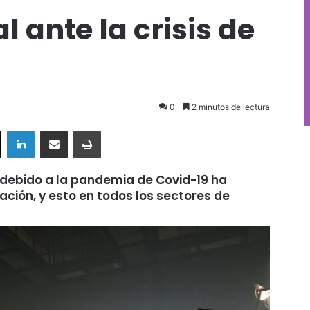
l ante la crisis de
0
2 minutos de lectura
ok
X
LinkedIn
Compartir por correo electrónico
Imprimir
 debido a la pandemia de Covid-19 ha
ación, y esto en todos los sectores de