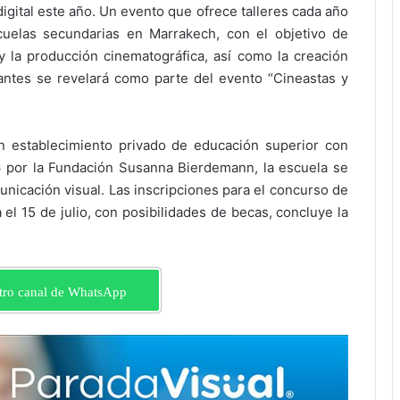
gital este año. Un evento que ofrece talleres cada año
cuelas secundarias en Marrakech, con el objetivo de
y la producción cinematográfica, así como la creación
ipantes se revelará como parte del evento “Cineastas y
 establecimiento privado de educación superior con
6 por la Fundación Susanna Bierdemann, la escuela se
unicación visual. Las inscripciones para el concurso de
el 15 de julio, con posibilidades de becas, concluye la
tro canal de WhatsApp