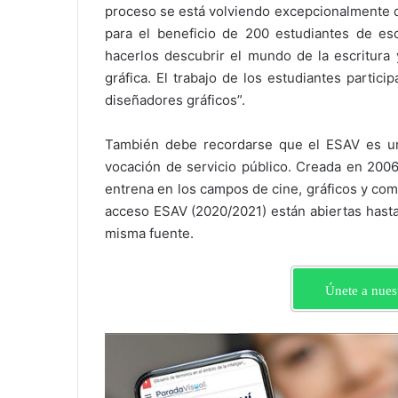
proceso se está volviendo excepcionalmente di
para el beneficio de 200 estudiantes de es
hacerlos descubrir el mundo de la escritura 
gráfica. El trabajo de los estudiantes partic
diseñadores gráficos”.
También debe recordarse que el ESAV es un
vocación de servicio público. Creada en 200
entrena en los campos de cine, gráficos y com
acceso ESAV (2020/2021) están abiertas hasta 
misma fuente.
Únete a nues