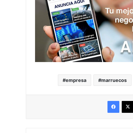
empresa
marruecos
Facebo