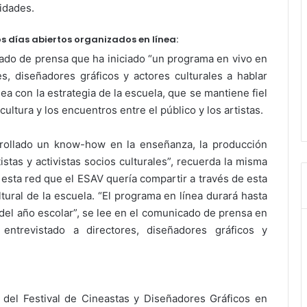
lidades.
os días abiertos organizados en línea:
cado de prensa que ha iniciado “un programa en vivo en
s, diseñadores gráficos y actores culturales a hablar
nea con la estrategia de la escuela, que se mantiene fiel
 cultura y los encuentros entre el público y los artistas.
rrollado un know-how en la enseñanza, la producción
tistas y activistas socios culturales”, recuerda la misma
esta red que el ESAV quería compartir a través de esta
ltural de la escuela. “El programa en línea durará hasta
del año escolar”, se lee en el comunicado de prensa en
entrevistado a directores, diseñadores gráficos y
n del Festival de Cineastas y Diseñadores Gráficos en