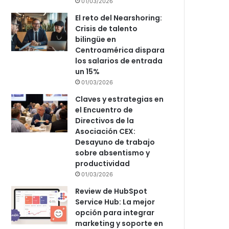
01/03/2026
El reto del Nearshoring:
Crisis de talento
bilingüe en
Centroamérica dispara
los salarios de entrada
un 15%
01/03/2026
Claves y estrategias en
el Encuentro de
Directivos de la
Asociación CEX:
Desayuno de trabajo
sobre absentismo y
productividad
01/03/2026
Review de HubSpot
Service Hub: La mejor
opción para integrar
marketing y soporte en