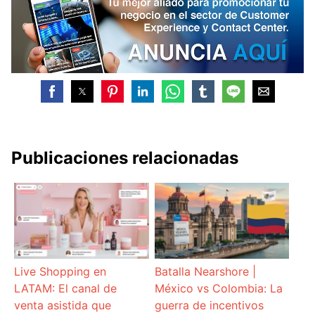
Publicaciones relacionadas
Live Shopping en
Batalla Nearshore |
LATAM: El canal de
México vs Colombia: La
venta asistida que
guerra de incentivos