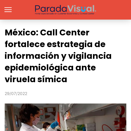
México: Call Center
fortalece estrategia de
información y vigilancia
epidemiológica ante
viruela símica
29/07/2022