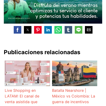
Publicaciones relacionadas
Live Shopping en
Batalla Nearshore |
LATAM: El canal de
México vs Colombia: La
venta asistida que
guerra de incentivos