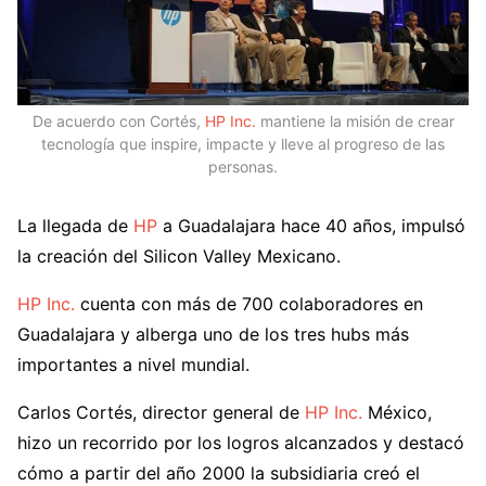
De acuerdo con Cortés,
HP Inc.
mantiene la misión de crear
tecnología que inspire, impacte y lleve al progreso de las
personas.
La llegada de
HP
a Guadalajara hace 40 años, impulsó
la creación del Silicon Valley Mexicano.
HP Inc.
cuenta con más de 700 colaboradores en
Guadalajara y alberga uno de los tres hubs más
importantes a nivel mundial.
Carlos Cortés, director general de
HP Inc.
México,
hizo un recorrido por los logros alcanzados y destacó
cómo a partir del año 2000 la subsidiaria creó el