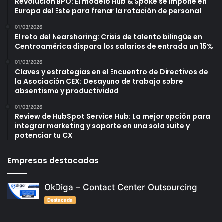
Revolución BPO: El modelo Hub & Spoke se impone en
Europa del Este para frenar la rotación de personal
01/03/2026
El reto del Nearshoring: Crisis de talento bilingüe en
Centroamérica dispara los salarios de entrada un 15%
01/03/2026
Claves y estrategias en el Encuentro de Directivos de
la Asociación CEX: Desayuno de trabajo sobre
absentismo y productividad
01/03/2026
Review de HubSpot Service Hub: La mejor opción para
integrar marketing y soporte en una sola suite y
potenciar tu CX
Empresas destacadas
OkDiga – Contact Center Outsourcing
Destacada