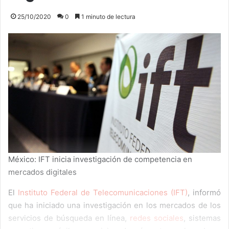
25/10/2020
0
1 minuto de lectura
México: IFT inicia investigación de competencia en
mercados digitales
El
Instituto Federal de Telecomunicaciones (IFT)
, informó
que ha iniciado una investigación en los mercados de los
servicios de búsqueda en línea,
redes sociales
, sistemas