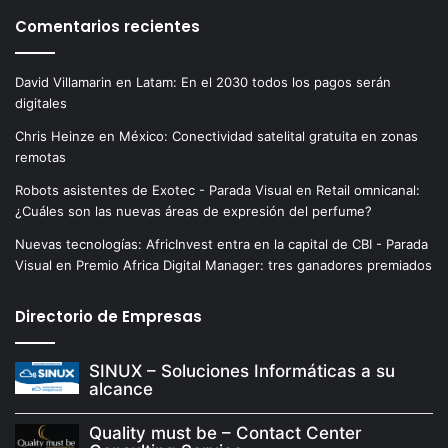
Comentarios recientes
David Villamarin
en
Latam: En el 2030 todos los pagos serán
digitales
Chris Heinze
en
México: Conectividad satelital gratuita en zonas
remotas
Robots asistentes de Exotec - Parada Visual
en
Retail omnicanal:
¿Cuáles son las nuevas áreas de expresión del perfume?
Nuevas tecnologías: AfricInvest entra en la capital de CBI - Parada
Visual
en
Premio Africa Digital Manager: tres ganadores premiados
Directorio de Empresas
SINUX – Soluciones Informáticas a su
alcance
Quality must be – Contact Center