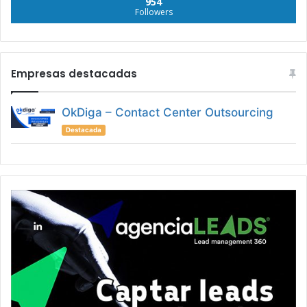
954
Followers
Empresas destacadas
OkDiga – Contact Center Outsourcing
Destacada