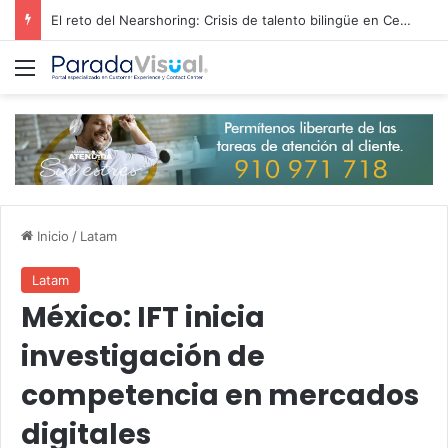
El reto del Nearshoring: Crisis de talento bilingüe en Centroamérica dispara los salarios de entrada un 15%
Menú
Inicio
/
Latam
Latam
México: IFT inicia
investigación de
competencia en mercados
digitales