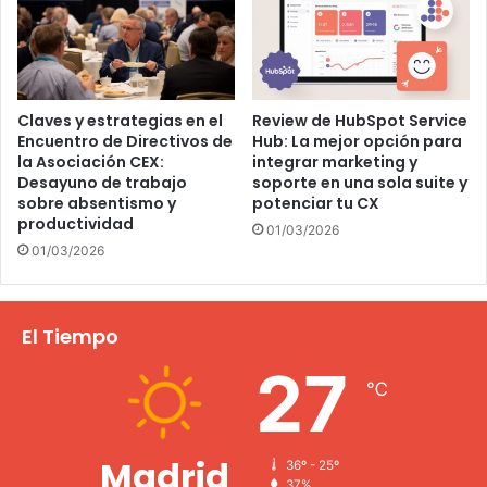
Claves y estrategias en el
Review de HubSpot Service
Encuentro de Directivos de
Hub: La mejor opción para
la Asociación CEX:
integrar marketing y
Desayuno de trabajo
soporte en una sola suite y
sobre absentismo y
potenciar tu CX
productividad
01/03/2026
01/03/2026
El Tiempo
27
℃
Madrid
36º - 25º
37%