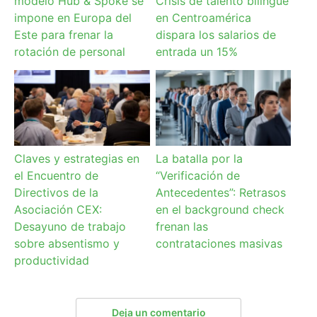
modelo Hub & Spoke se
Crisis de talento bilingüe
impone en Europa del
en Centroamérica
Este para frenar la
dispara los salarios de
rotación de personal
entrada un 15%
Claves y estrategias en
La batalla por la
el Encuentro de
“Verificación de
Directivos de la
Antecedentes”: Retrasos
Asociación CEX:
en el background check
Desayuno de trabajo
frenan las
sobre absentismo y
contrataciones masivas
productividad
Deja un comentario