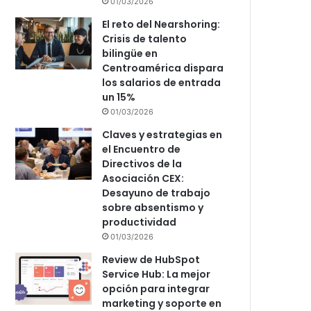
01/03/2026
El reto del Nearshoring:
Crisis de talento
bilingüe en
Centroamérica dispara
los salarios de entrada
un 15%
01/03/2026
Claves y estrategias en
el Encuentro de
Directivos de la
Asociación CEX:
Desayuno de trabajo
sobre absentismo y
productividad
01/03/2026
Review de HubSpot
Service Hub: La mejor
opción para integrar
marketing y soporte en