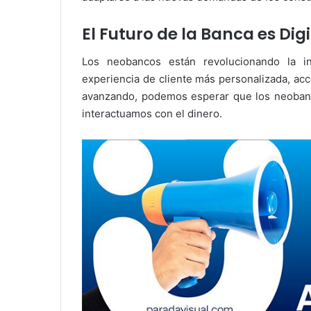
El Futuro de la Banca es Dig
Los neobancos están revolucionando la in
experiencia de cliente más personalizada, acc
avanzando, podemos esperar que los neobanc
interactuamos con el dinero.