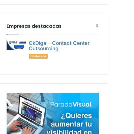
Empresas destacadas
OkDiga – Contact Center
Outsourcing
Destacada