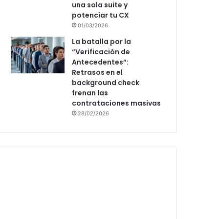
una sola suite y
potenciar tu CX
01/03/2026
La batalla por la
“Verificación de
Antecedentes”:
Retrasos en el
background check
frenan las
contrataciones masivas
28/02/2026