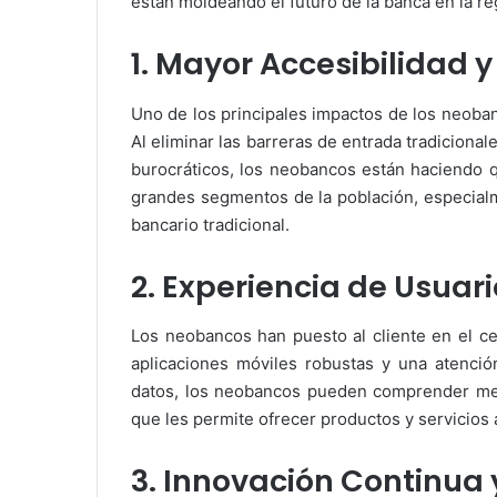
están moldeando el futuro de la banca en la re
1. Mayor Accesibilidad y
Uno de los principales impactos de los neoban
Al eliminar las barreras de entrada tradicional
burocráticos, los neobancos están haciendo q
grandes segmentos de la población, especialm
bancario tradicional.
2. Experiencia de Usuar
Los neobancos han puesto al cliente en el cen
aplicaciones móviles robustas y una atención
datos, los neobancos pueden comprender mejo
que les permite ofrecer productos y servicios
3. Innovación Continua