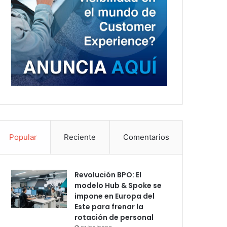
Popular
Reciente
Comentarios
Revolución BPO: El
modelo Hub & Spoke se
impone en Europa del
Este para frenar la
rotación de personal