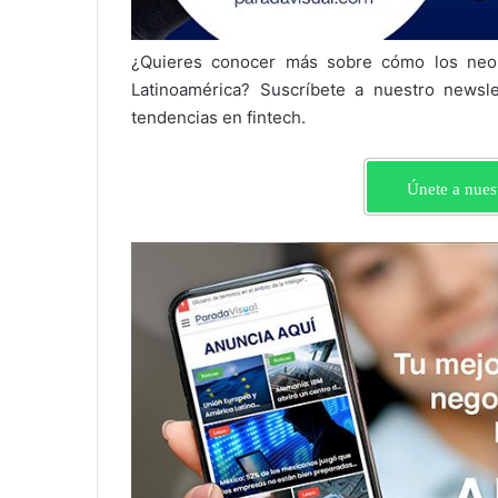
¿Quieres conocer más sobre cómo los neob
Latinoamérica? Suscríbete a nuestro newsle
tendencias en fintech.
Únete a nues