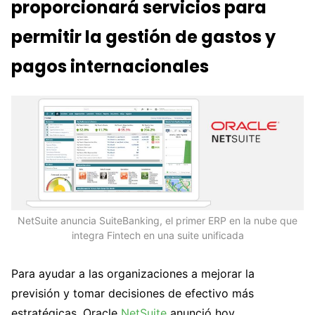
proporcionará servicios para
permitir la gestión de gastos y
pagos internacionales
NetSuite anuncia SuiteBanking, el primer ERP en la nube que
integra Fintech en una suite unificada
Para ayudar a las organizaciones a mejorar la
previsión y tomar decisiones de efectivo más
estratégicas, Oracle
NetSuite
anunció hoy