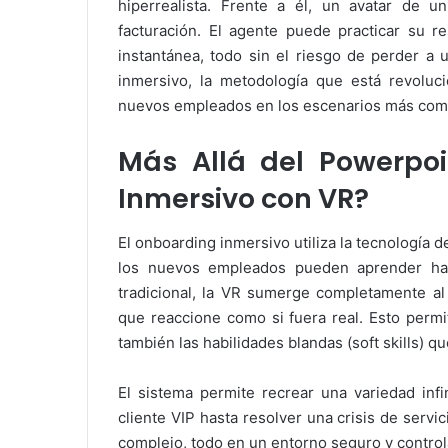
hiperrealista. Frente a él, un avatar de 
facturación. El agente puede practicar su re
instantánea, todo sin el riesgo de perder a u
inmersivo, la metodología que está revoluci
nuevos empleados en los escenarios más comp
Más Allá del Powerpoi
Inmersivo con VR?
El onboarding inmersivo utiliza la tecnología 
los nuevos empleados pueden aprender hac
tradicional, la VR sumerge completamente al
que reaccione como si fuera real. Esto permi
también las habilidades blandas (soft skills) qu
El sistema permite recrear una variedad infi
cliente VIP hasta resolver una crisis de servi
complejo, todo en un entorno seguro y control