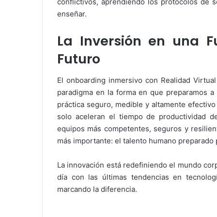
conflictivos, aprendiendo los protocolos de
enseñar.
La Inversión en una F
Futuro
El onboarding inmersivo con Realidad Virtua
paradigma en la forma en que preparamos a n
práctica seguro, medible y altamente efectiv
solo aceleran el tiempo de productividad 
equipos más competentes, seguros y resiliente
más importante: el talento humano preparado p
La innovación está redefiniendo el mundo corp
día con las últimas tendencias en tecnologí
marcando la diferencia.