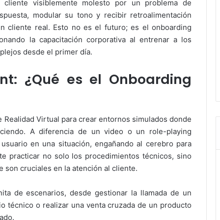
un cliente visiblemente molesto por un problema de
spuesta, modular su tono y recibir retroalimentación
n cliente real. Esto no es el futuro; es el onboarding
onando la capacitación corporativa al entrenar a los
lejos desde el primer día.
nt: ¿Qué es el Onboarding
de Realidad Virtual para crear entornos simulados donde
iendo. A diferencia de un video o un role-playing
 usuario en una situación, engañando al cerebro para
te practicar no solo los procedimientos técnicos, sino
e son cruciales en la atención al cliente.
nita de escenarios, desde gestionar la llamada de un
cio técnico o realizar una venta cruzada de un producto
ado.