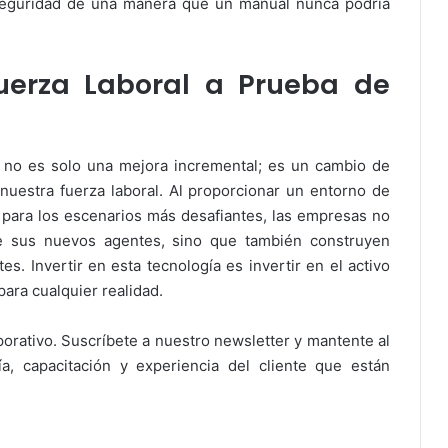
 seguridad de una manera que un manual nunca podría
uerza Laboral a Prueba de
l no es solo una mejora incremental; es un cambio de
uestra fuerza laboral. Al proporcionar un entorno de
o para los escenarios más desafiantes, las empresas no
de sus nuevos agentes, sino que también construyen
s. Invertir en esta tecnología es invertir en el activo
ara cualquier realidad.
orativo. Suscríbete a nuestro newsletter y mantente al
a, capacitación y experiencia del cliente que están