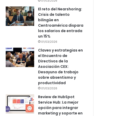
01/03/2026
El reto del Nearshoring:
Crisis de talento
bilingüe en
Centroamérica dispara
los salarios de entrada
un 15%
01/03/2026
Claves y estrategias en
el Encuentro de
Directivos de la
Asociación CEX:
Desayuno de trabajo
sobre absentismo y
productividad
01/03/2026
Review de HubSpot
Service Hub: La mejor
opción para integrar
marketing y soporte en