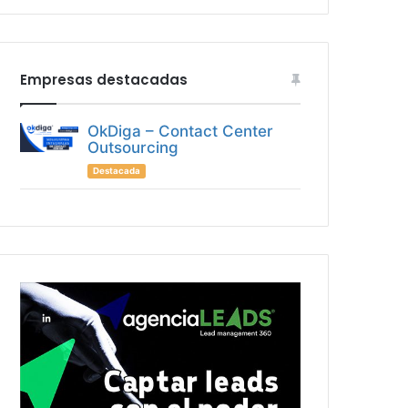
Empresas destacadas
OkDiga – Contact Center
Outsourcing
Destacada