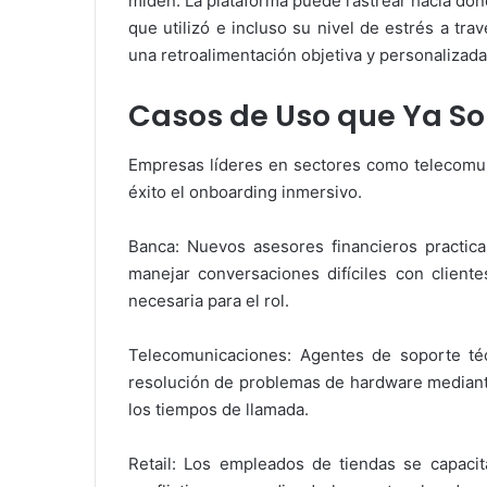
miden. La plataforma puede rastrear hacia dón
que utilizó e incluso su nivel de estrés a tr
una retroalimentación objetiva y personalizada
Casos de Uso que Ya So
Empresas líderes en sectores como telecomun
éxito el onboarding inmersivo.
Banca: Nuevos asesores financieros practic
manejar conversaciones difíciles con cliente
necesaria para el rol.
Telecomunicaciones: Agentes de soporte téc
resolución de problemas de hardware mediante
los tiempos de llamada.
Retail: Los empleados de tiendas se capaci