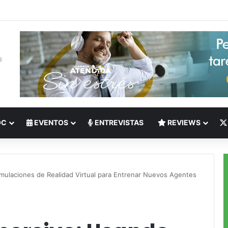
 del Nearshoring: Crisis de talento bilingüe en Centroamérica dispara lo
OC
EVENTOS
ENTREVISTAS
REVIEWS
mulaciones de Realidad Virtual para Entrenar Nuevos Agentes