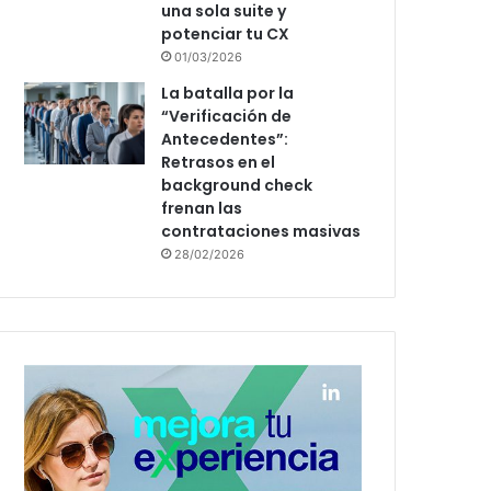
una sola suite y
potenciar tu CX
01/03/2026
La batalla por la
“Verificación de
Antecedentes”:
Retrasos en el
background check
frenan las
contrataciones masivas
28/02/2026