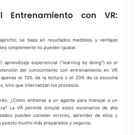
l Entrenamiento con VR:
apricho; se basa en resultados medibles y ventajas
ales simplemente no pueden igualar.
 aprendizaje experiencial (“learning by doing”) es el
retención del conocimiento con entrenamiento en VR
apenas el 10% de la lectura o el 20% de la escucha
, sino que internalizan los procesos.
strés: ¿Cómo entrenas a un agente para manejar a un
cia? La VR permite simular estos escenarios de alta
leados pueden cometer errores, aprender de ellos y
 su puesto mucho más preparados y seguros.