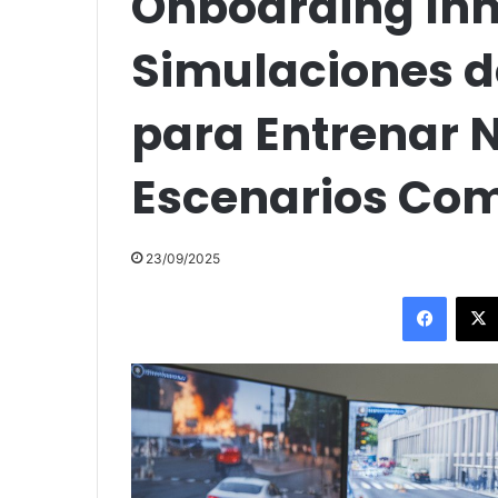
Onboarding In
Simulaciones de
para Entrenar 
Escenarios Com
23/09/2025
Facebo