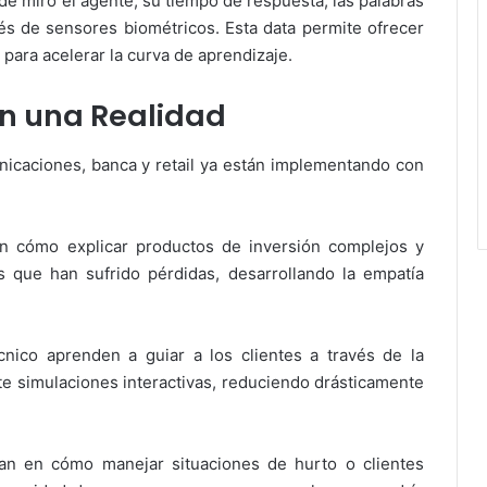
de miró el agente, su tiempo de respuesta, las palabras
avés de sensores biométricos. Esta data permite ofrecer
 para acelerar la curva de aprendizaje.
n una Realidad
icaciones, banca y retail ya están implementando con
an cómo explicar productos de inversión complejos y
s que han sufrido pérdidas, desarrollando la empatía
nico aprenden a guiar a los clientes a través de la
 simulaciones interactivas, reduciendo drásticamente
tan en cómo manejar situaciones de hurto o clientes