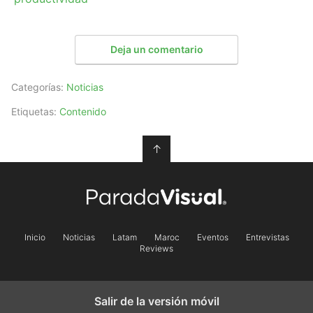
Deja un comentario
Categorías:
Noticias
Etiquetas:
Contenido
↑
Inicio
Noticias
Latam
Maroc
Eventos
Entrevistas
Reviews
Salir de la versión móvil