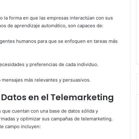
ando la forma en que las empresas interactúan con sus
tmos de aprendizaje automático, son capaces de:
 agentes humanos para que se enfoquen en tareas más
necesidades y preferencias de cada individuo.
o mensajes más relevantes y persuasivos.
s Datos en el Telemarketing
s que cuentan con una base de datos sólida y
rmadas y optimizar sus campañas de telemarketing.
ste campo incluyen: