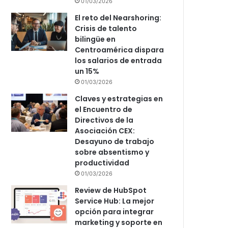
01/03/2026
El reto del Nearshoring:
Crisis de talento
bilingüe en
Centroamérica dispara
los salarios de entrada
un 15%
01/03/2026
Claves y estrategias en
el Encuentro de
Directivos de la
Asociación CEX:
Desayuno de trabajo
sobre absentismo y
productividad
01/03/2026
Review de HubSpot
Service Hub: La mejor
opción para integrar
marketing y soporte en