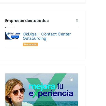
Empresas destacadas
OkDiga – Contact Center
Outsourcing
Destacada