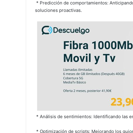
* Predicción de comportamientos: Anticipando
soluciones proactivas.
* Análisis de sentimientos: Identificando las 
* Optimización de scripts: Mejorando los guio