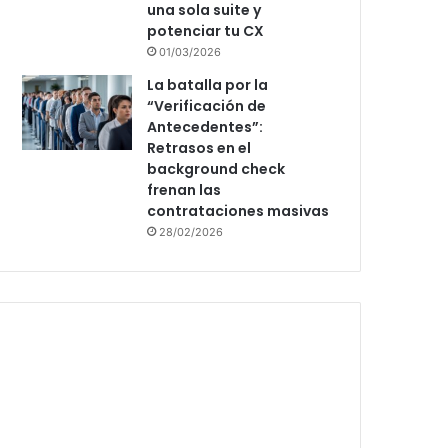
una sola suite y
potenciar tu CX
01/03/2026
La batalla por la
“Verificación de
Antecedentes”:
Retrasos en el
background check
frenan las
contrataciones masivas
28/02/2026