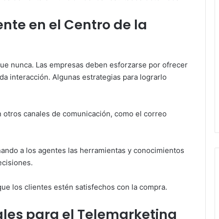
ente en el Centro de la
 que nunca. Las empresas deben esforzarse por ofrecer
da interacción. Algunas estrategias para lograrlo
n otros canales de comunicación, como el correo
ando a los agentes las herramientas y conocimientos
ecisiones.
e los clientes estén satisfechos con la compra.
ales para el Telemarketing