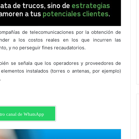
ompañías de telecomunicaciones por la obtención de
nder a los costos reales en los que incurren las
to, y no perseguir fines recaudatorios.
ambién se señala que los operadores y proveedores de
s elementos instalados (torres o antenas, por ejemplo)
.
tro canal de WhatsApp