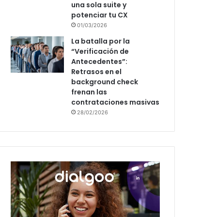
una sola suite y
potenciar tu CX
01/03/2026
La batalla por la
“Verificación de
Antecedentes”:
Retrasos en el
background check
frenan las
contrataciones masivas
28/02/2026