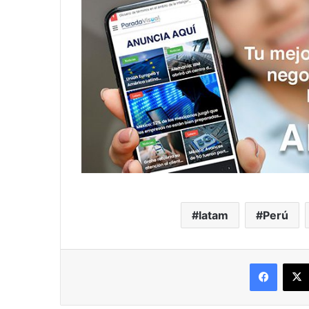
latam
Perú
Facebo