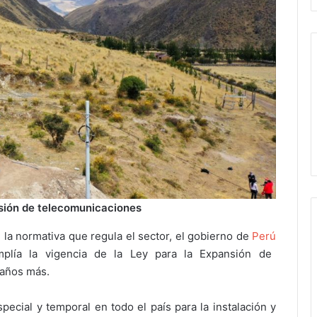
nsión de telecomunicaciones
la normativa que regula el sector, el gobierno de
Perú
plía la vigencia de la Ley para la Expansión de
 años más.
ecial y temporal en todo el país para la instalación y