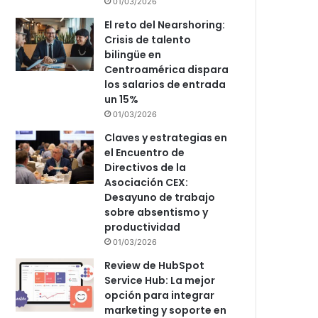
01/03/2026
El reto del Nearshoring:
Crisis de talento
bilingüe en
Centroamérica dispara
los salarios de entrada
un 15%
01/03/2026
Claves y estrategias en
el Encuentro de
Directivos de la
Asociación CEX:
Desayuno de trabajo
sobre absentismo y
productividad
01/03/2026
Review de HubSpot
Service Hub: La mejor
opción para integrar
marketing y soporte en