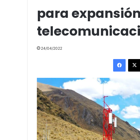
para expansión
telecomunicac
24/04/2022
Facebo