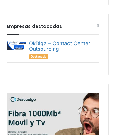
Empresas destacadas
OkDiga – Contact Center
Outsourcing
Destacada