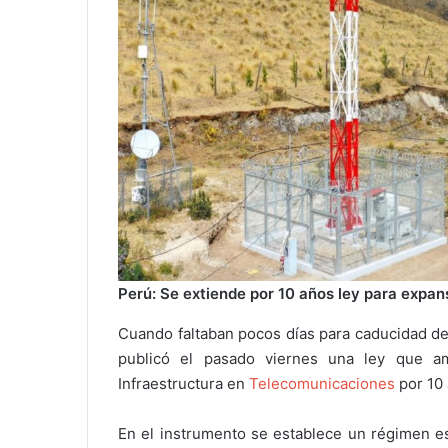
Perú: Se extiende por 10 años ley para expa
Cuando faltaban pocos días para caducidad de 
publicó el pasado viernes una ley que am
Infraestructura en
Telecomunicaciones
por 10
En el instrumento se establece un régimen esp