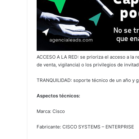
ACCESO A LA RED: se prioriza el acceso a la r
de venta, vigilancia) o los privilegios de invitad
TRANQUILIDAD: soporte técnico de un año y gar
Aspectos técnicos:
Marca: ‎Cisco
Fabricante: ‎CISCO SYSTEMS – ENTERPRISE