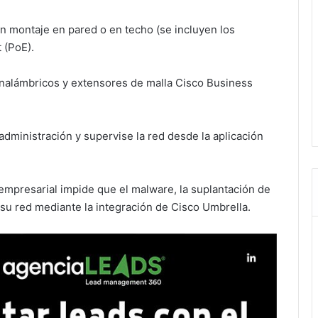
 montaje en pared o en techo (se incluyen los
 (PoE).
nalámbricos y extensores de malla Cisco Business
inistración y supervise la red desde la aplicación
presarial impide que el malware, la suplantación de
su red mediante la integración de Cisco Umbrella.