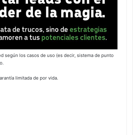
ed según los casos de uso (es decir, sistema de punto
o.
antía limitada de por vida.