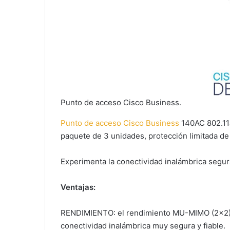
Punto de acceso Cisco Business.
Punto de acceso Cisco Business
140AC 802.11a
paquete de 3 unidades, protección limitada d
Experimenta la conectividad inalámbrica segura
Ventajas:
RENDIMIENTO: el rendimiento MU-MIMO (2×2) d
conectividad inalámbrica muy segura y fiable.