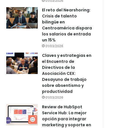
01/03/2026
El reto del Nearshoring:
Crisis de talento
bilingüe en
Centroamérica dispara
los salarios de entrada
un 15%
01/03/2026
Claves y estrategias en
el Encuentro de
Directivos de la
Asociación CEX:
Desayuno de trabajo
sobre absentismo y
productividad
01/03/2026
Review de HubSpot
Service Hub: La mejor
opción para integrar
marketing y soporte en