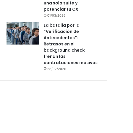
una sola suite y
potenciar tu CX
01/03/2026
La batalla por la
“Verificación de
Antecedentes”:
Retrasos en el
background check
frenan las
contrataciones masivas
28/02/2026