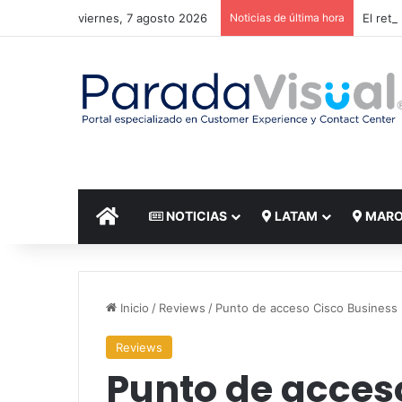
viernes, 7 agosto 2026
Noticias de última hora
El reto
INICIO
NOTICIAS
LATAM
MAR
Inicio
/
Reviews
/
Punto de acceso Cisco Business
Reviews
Punto de acces