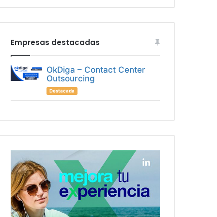
Empresas destacadas
OkDiga – Contact Center
Outsourcing
Destacada