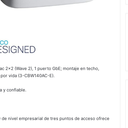
c 2×2 (Wave 2), 1 puerto GbE; montaje en techo,
e por vida (3-CBW140AC-E).
 y confiable.
e nivel empresarial de tres puntos de acceso ofrece