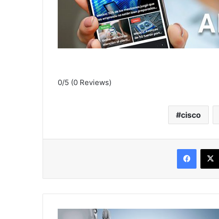
0/5
(0 Reviews)
cisco
Facebo
Centralitas