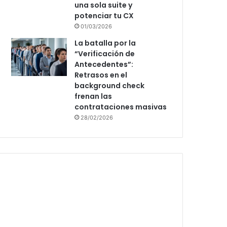
una sola suite y
potenciar tu CX
01/03/2026
La batalla por la
“Verificación de
Antecedentes”:
Retrasos en el
background check
frenan las
contrataciones masivas
28/02/2026