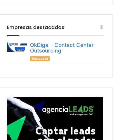
Empresas destacadas
OkDiga – Contact Center
Outsourcing
Destacada