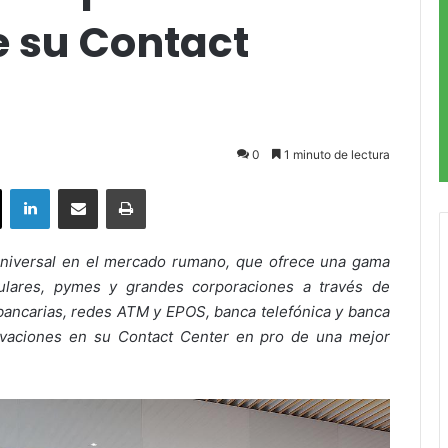
 su Contact
0
1 minuto de lectura
ok
X
LinkedIn
Compartir por correo electrónico
Imprimir
universal en el mercado rumano, que ofrece una gama
culares, pymes y grandes corporaciones a través de
 bancarias, redes ATM y EPOS, banca telefónica y banca
ovaciones en su Contact Center en pro de una mejor