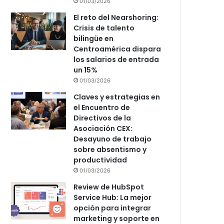
01/03/2026
El reto del Nearshoring:
Crisis de talento
bilingüe en
Centroamérica dispara
los salarios de entrada
un 15%
01/03/2026
Claves y estrategias en
el Encuentro de
Directivos de la
Asociación CEX:
Desayuno de trabajo
sobre absentismo y
productividad
01/03/2026
Review de HubSpot
Service Hub: La mejor
opción para integrar
marketing y soporte en