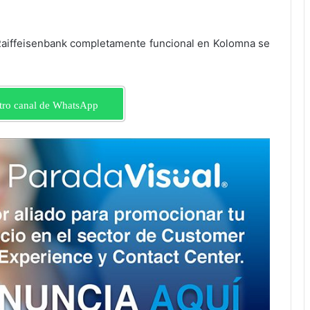
 Raiffeisenbank completamente funcional en Kolomna se
tro canal de WhatsApp