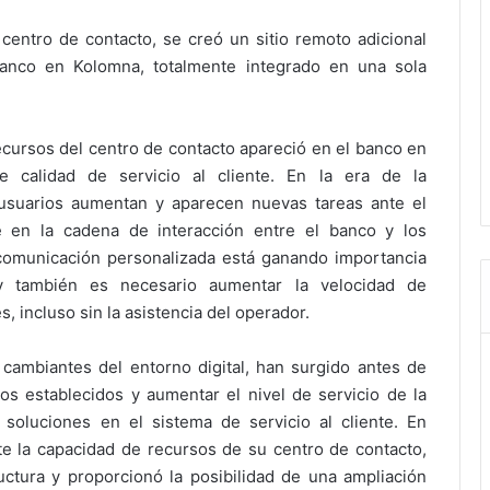
entro de contacto, se creó un sitio remoto adicional
banco en Kolomna, totalmente integrado en una sola
ecursos del centro de contacto apareció en el banco en
e calidad de servicio al cliente. En la era de la
s usuarios aumentan y aparecen nuevas tareas ante el
 en la cadena de interacción entre el banco y los
 comunicación personalizada está ganando importancia
y también es necesario aumentar la velocidad de
s, incluso sin la asistencia del operador.
s cambiantes del entorno digital, han surgido antes de
vos establecidos y aumentar el nivel de servicio de la
soluciones en el sistema de servicio al cliente. En
nte la capacidad de recursos de su centro de contacto,
ructura y proporcionó la posibilidad de una ampliación