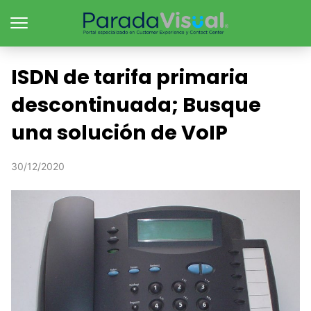
ISDN de tarifa primaria
descontinuada; Busque
una solución de VoIP
30/12/2020