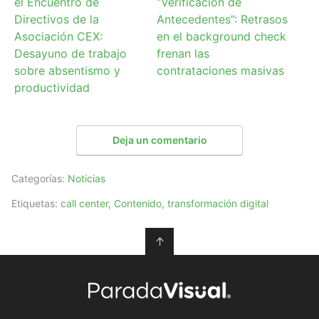
el Encuentro de
“Verificación de
Directivos de la
Antecedentes”: Retrasos
Asociación CEX:
en el background check
Desayuno de trabajo
frenan las
sobre absentismo y
contrataciones masivas
productividad
Deja un comentario
Categorías:
Noticias
Etiquetas:
call center
,
Contenido
,
transformación digital
↑