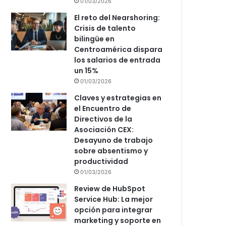
01/03/2026
El reto del Nearshoring:
Crisis de talento
bilingüe en
Centroamérica dispara
los salarios de entrada
un 15%
01/03/2026
Claves y estrategias en
el Encuentro de
Directivos de la
Asociación CEX:
Desayuno de trabajo
sobre absentismo y
productividad
01/03/2026
Review de HubSpot
Service Hub: La mejor
opción para integrar
marketing y soporte en