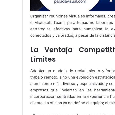
Organizar reuniones virtuales informales, cr
o Microsoft Teams para temas no laborales y 
estrategias efectivas para humanizar la 
conectados y valorados, a pesar de la distancia 
La Ventaja Competiti
Límites
Adoptar un modelo de reclutamiento y ‘onbo
trabajo remoto, sino una evolución estratégic
a un talento más diverso y especializado y con
empresas que inviertan en las herramien
incorporación centrados en la experiencia hu
cliente. La oficina ya no define al equipo; el tale