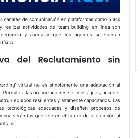
ear canales de comunicación en plataformas como Slack
realizar actividades de ‘team building’ en línea son
experiencia y asegurar que los agentes se sientan
física.
va del Reclutamiento sin
arding’ virtual no es simplemente una adaptación al
a. Permite a las organizaciones ser más ágiles, acceder
struir equipos resilientes y altamente capacitados. Las
tas tecnológicas adecuadas y diseñen procesos de
mana serán las que lideren el futuro de la atención al
nto, sí.