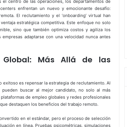
s el centro de las operaciones, los departamentos de
 centers enfrentan un nuevo y emocionante desafío:
mota. El reclutamiento y el ‘onboarding’ virtual han
entaja estratégica competitiva. Este enfoque no solo
nible, sino que también optimiza costos y agiliza los
as empresas adaptarse con una velocidad nunca antes
 Global: Más Allá de las
 exitoso es repensar la estrategia de reclutamiento. Al
as pueden buscar al mejor candidato, no solo al más
ar plataformas de empleo globales y redes profesionales
 que destaquen los beneficios del trabajo remoto.
onvertido en el estándar, pero el proceso de selección
uación en línea. Pruebas psicométricas, simulaciones