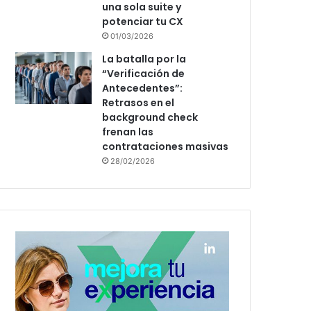
una sola suite y
potenciar tu CX
01/03/2026
La batalla por la
“Verificación de
Antecedentes”:
Retrasos en el
background check
frenan las
contrataciones masivas
28/02/2026