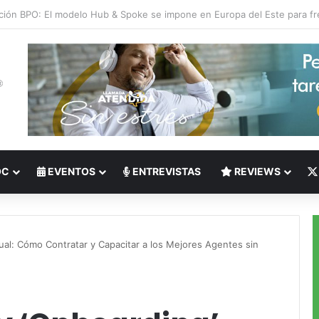
 del Nearshoring: Crisis de talento bilingüe en Centroamérica dispara lo
OC
EVENTOS
ENTREVISTAS
REVIEWS
tual: Cómo Contratar y Capacitar a los Mejores Agentes sin