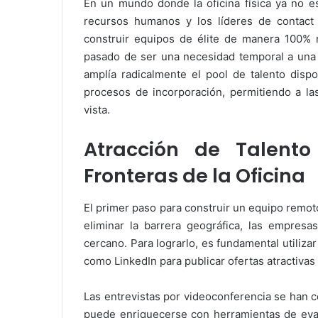
En un mundo donde la oficina física ya no e
recursos humanos y los líderes de contact
construir equipos de élite de manera 100% re
pasado de ser una necesidad temporal a una v
amplía radicalmente el pool de talento dispo
procesos de incorporación, permitiendo a l
vista.
Atracción de Talento
Fronteras de la Oficina
El primer paso para construir un equipo remoto
eliminar la barrera geográfica, las empres
cercano. Para lograrlo, es fundamental utiliz
como LinkedIn para publicar ofertas atractivas
Las entrevistas por videoconferencia se han c
puede enriquecerse con herramientas de eval