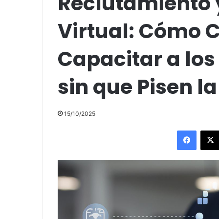
Reclutamiento 
Virtual: Cómo C
Capacitar a lo
sin que Pisen la
15/10/2025
Facebo