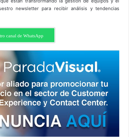
 que están transformando la gestión de equipos y el
estro newsletter para recibir análisis y tendencias
tro canal de WhatsApp