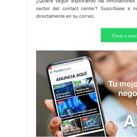
¿Quiere seguir explorando las innovaciones
sector del contact center? Suscríbase a nu
directamente en su correo.
Únete a nues