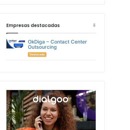
Empresas destacadas
OkDiga – Contact Center
Outsourcing
Destacada