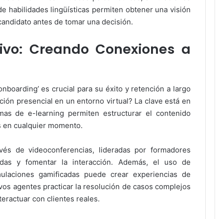
de habilidades lingüísticas permiten obtener una visión
candidato antes de tomar una decisión.
sivo: Creando Conexiones a
nboarding’ es crucial para su éxito y retención a largo
ción presencial en un entorno virtual? La clave está en
ormas de e-learning permiten estructurar el contenido
es en cualquier momento.
vés de videoconferencias, lideradas por formadores
udas y fomentar la interacción. Además, el uso de
mulaciones gamificadas puede crear experiencias de
vos agentes practicar la resolución de casos complejos
eractuar con clientes reales.