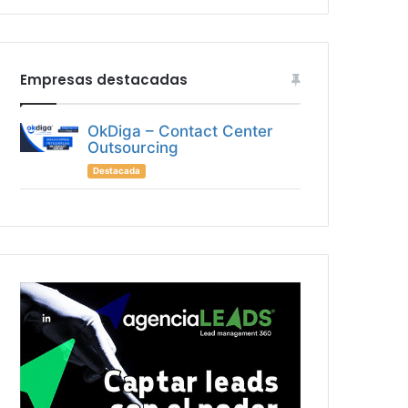
Empresas destacadas
OkDiga – Contact Center
Outsourcing
Destacada