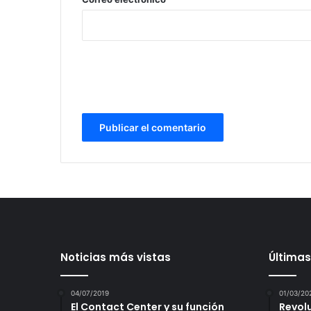
Noticias más vistas
Últimas
04/07/2019
01/03/20
El Contact Center y su función
Revol