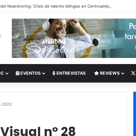
 del Nearshoring: Crisis de talento bilingüe en Centroamérica dispara lo
OC
EVENTOS
ENTREVISTAS
REVIEWS
o 2022
Visual nº 28