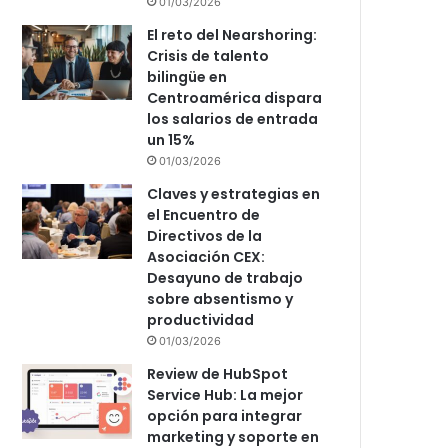
01/03/2026
El reto del Nearshoring:
Crisis de talento
bilingüe en
Centroamérica dispara
los salarios de entrada
un 15%
01/03/2026
Claves y estrategias en
el Encuentro de
Directivos de la
Asociación CEX:
Desayuno de trabajo
sobre absentismo y
productividad
01/03/2026
Review de HubSpot
Service Hub: La mejor
opción para integrar
marketing y soporte en