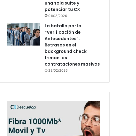
una sola suite y
potenciar tu CX
01/03/2026
La batalla por la
“Verificación de
Antecedentes”:
Retrasos en el
background check
frenan las
contrataciones masivas
28/02/2026