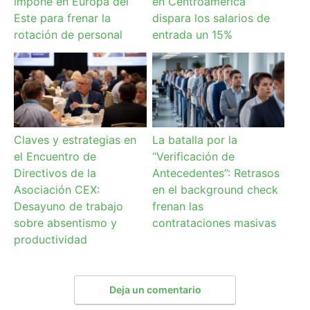
impone en Europa del
en Centroamérica
Este para frenar la
dispara los salarios de
rotación de personal
entrada un 15%
Claves y estrategias en
La batalla por la
el Encuentro de
“Verificación de
Directivos de la
Antecedentes”: Retrasos
Asociación CEX:
en el background check
Desayuno de trabajo
frenan las
sobre absentismo y
contrataciones masivas
productividad
Deja un comentario