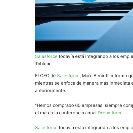
Salesforce
todavía está integrando a los empl
Tableau.
El CEO de
Salesforce
, Marc Benioff, informó q
mientras se enfoca de manera más inmediata e
anteriormente.
“Hemos comprado 60 empresas, siempre compr
el marco la conferencia anual
Dreamforce
.
Salesforce
todavía está integrando a los empl