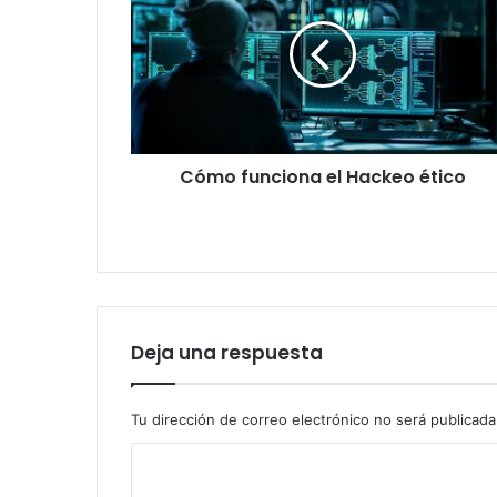
el
Hackeo
ético
Cómo funciona el Hackeo ético
Deja una respuesta
Tu dirección de correo electrónico no será publicada
C
o