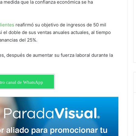
 a medida que la confianza económica se ha
lientes
reafirmó su objetivo de ingresos de 50 mil
si el doble de sus ventas anuales actuales, al tiempo
anancias del 25%.
es, después de aumentar su fuerza laboral durante la
tro canal de WhatsApp