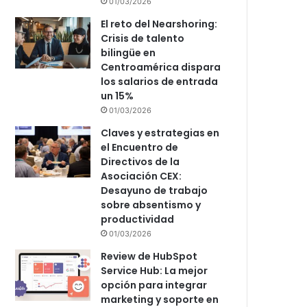
01/03/2026
El reto del Nearshoring:
Crisis de talento
bilingüe en
Centroamérica dispara
los salarios de entrada
un 15%
01/03/2026
Claves y estrategias en
el Encuentro de
Directivos de la
Asociación CEX:
Desayuno de trabajo
sobre absentismo y
productividad
01/03/2026
Review de HubSpot
Service Hub: La mejor
opción para integrar
marketing y soporte en