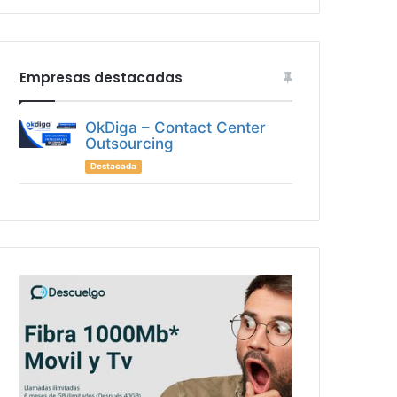
Empresas destacadas
OkDiga – Contact Center
Outsourcing
Destacada