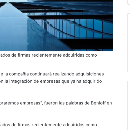
eados de firmas recientemente adquiridas como
ue la compañía continuará realizando adquisiciones
n la integración de empresas que ya ha adquirido
aremos empresas”, fueron las palabras de Benioff en
eados de firmas recientemente adquiridas como