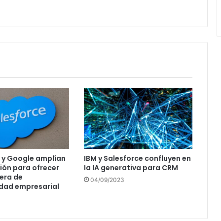
 y Google amplían
IBM y Salesforce confluyen en
ión para ofrecer
la IA generativa para CRM
era de
04/09/2023
dad empresarial