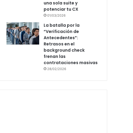
una sola suite y
potenciar tu CX
01/03/2026
La batalla por la
“Verificación de
Antecedentes”:
Retrasos en el
background check
frenan las
contrataciones masivas
28/02/2026