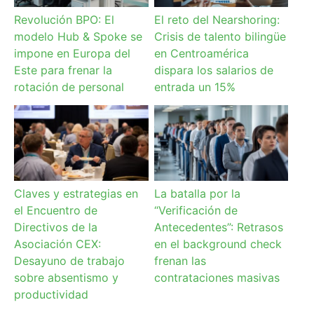
Revolución BPO: El
El reto del Nearshoring:
modelo Hub & Spoke se
Crisis de talento bilingüe
impone en Europa del
en Centroamérica
Este para frenar la
dispara los salarios de
rotación de personal
entrada un 15%
Claves y estrategias en
La batalla por la
el Encuentro de
“Verificación de
Directivos de la
Antecedentes”: Retrasos
Asociación CEX:
en el background check
Desayuno de trabajo
frenan las
sobre absentismo y
contrataciones masivas
productividad