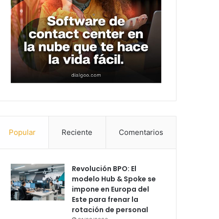
Popular
Reciente
Comentarios
Revolución BPO: El
modelo Hub & Spoke se
impone en Europa del
Este para frenar la
rotación de personal