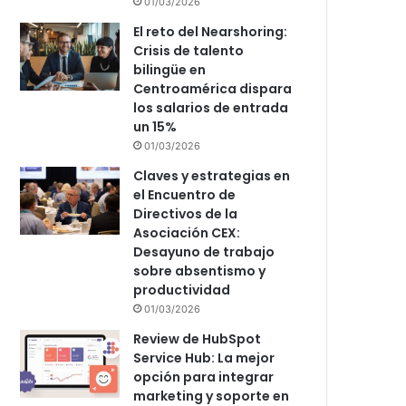
01/03/2026
El reto del Nearshoring:
Crisis de talento
bilingüe en
Centroamérica dispara
los salarios de entrada
un 15%
01/03/2026
Claves y estrategias en
el Encuentro de
Directivos de la
Asociación CEX:
Desayuno de trabajo
sobre absentismo y
productividad
01/03/2026
Review de HubSpot
Service Hub: La mejor
opción para integrar
marketing y soporte en