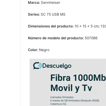
Marca: ‎
Sennheiser
Series:
SC 75 USB MS
Dimensiones del producto:
10 x 15 x 5 cm; 1
Número de modelo del producto:
507086
Color:
‎Negro