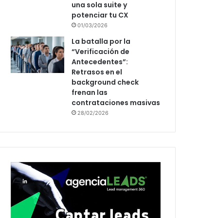
una sola suite y
potenciar tu CX
01/03/2026
La batalla por la
“Verificación de
Antecedentes”:
Retrasos en el
background check
frenan las
contrataciones masivas
28/02/2026