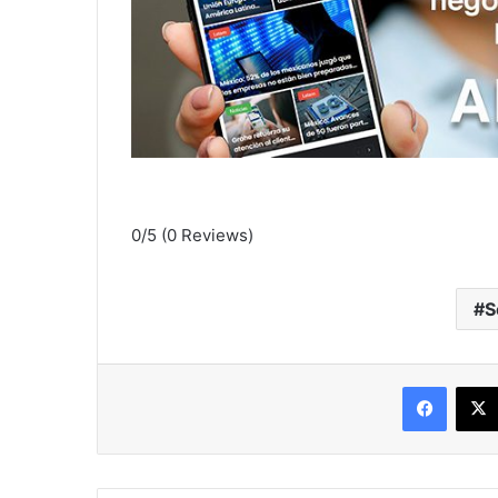
0/5
(0 Reviews)
S
Facebo