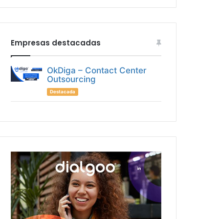
Empresas destacadas
OkDiga – Contact Center
Outsourcing
Destacada