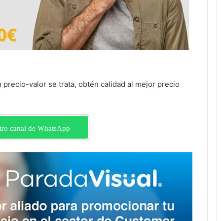
n precio-valor se trata, obtén calidad al mejor precio
tro canal de WhatsApp