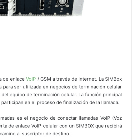
ta de enlace
VoIP
/ GSM a través de Internet. La SIMBox
para ser utilizada en negocios de terminación celular
el equipo de terminación celular. La función principal
participan en el proceso de finalización de la llamada.
lamadas es el negocio de conectar llamadas VoIP (Voz
uerta de enlace VoIP-celular con un SIMBOX que recibirá
 camino al suscriptor de destino .