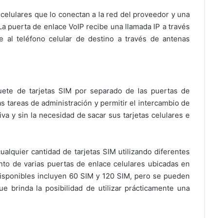
elulares que lo conectan a la red del proveedor y una
 La puerta de enlace VoIP recibe una llamada IP a través
te al teléfono celular de destino a través de antenas
uete de tarjetas SIM por separado de las puertas de
las tareas de administración y permitir el intercambio de
va y sin la necesidad de sacar sus tarjetas celulares e
ualquier cantidad de tarjetas SIM utilizando diferentes
to de varias puertas de enlace celulares ubicadas en
disponibles incluyen 60 SIM y 120 SIM, pero se pueden
ue brinda la posibilidad de utilizar prácticamente una