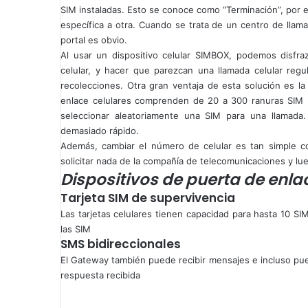
SIM instaladas. Esto se conoce como “Terminación”, por e
específica a otra. Cuando se trata de un centro de llam
portal es obvio.
Al usar un dispositivo celular SIMBOX, podemos disfra
celular, y hacer que parezcan una llamada celular regul
recolecciones. Otra gran ventaja de esta solución es l
enlace celulares comprenden de 20 a 300 ranuras SIM (
seleccionar aleatoriamente una SIM para una llamada.
demasiado rápido.
Además, cambiar el número de celular es tan simple c
solicitar nada de la compañía de telecomunicaciones y lu
Dispositivos de puerta de enl
Tarjeta SIM de supervivencia
Las tarjetas celulares tienen capacidad para hasta 10 SIM
las SIM
SMS bidireccionales
El Gateway también puede recibir mensajes e incluso pu
respuesta recibida