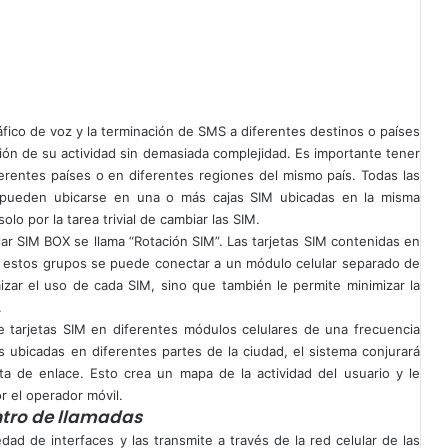
áfico de voz y la terminación de SMS a diferentes destinos o países
stión de su actividad sin demasiada complejidad. Es importante tener
rentes países o en diferentes regiones del mismo país. Todas las
n pueden ubicarse en una o más cajas SIM ubicadas en la misma
olo por la tarea trivial de cambiar las SIM.
ar SIM BOX se llama “Rotación SIM”. Las tarjetas SIM contenidas en
 estos grupos se puede conectar a un módulo celular separado de
izar el uso de cada SIM, sino que también le permite minimizar la
.
 tarjetas SIM en diferentes módulos celulares de una frecuencia
es ubicadas en diferentes partes de la ciudad, el sistema conjurará
rta de enlace. Esto crea un mapa de la actividad del usuario y le
r el operador móvil.
ntro de llamadas
ad de interfaces y las transmite a través de la red celular de las