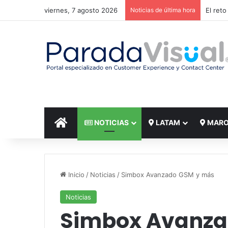
viernes, 7 agosto 2026
Noticias de última hora
El reto
INICIO
NOTICIAS
LATAM
MAR
Inicio
/
Noticias
/
Simbox Avanzado GSM y más
Noticias
Simbox Avanza