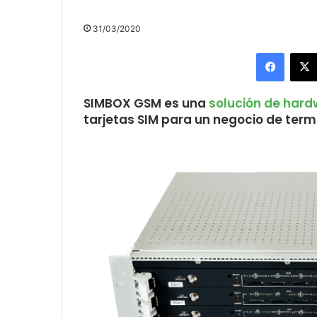
31/03/2020
Facebo
SIMBOX GSM es una
solución de hard
tarjetas SIM para un negocio de ter