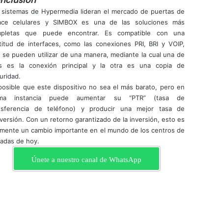
nclusión
 sistemas de Hypermedia lideran el mercado de puertas de
ace celulares y SIMBOX es una de las soluciones más
pletas que puede encontrar. Es compatible con una
titud de interfaces, como las conexiones PRI, BRI y VOIP,
 se pueden utilizar de una manera, mediante la cual una de
as es la conexión principal y la otra es una copia de
uridad.
posible que este dispositivo no sea el más barato, pero en
tima instancia puede aumentar su “PTR” (tasa de
nsferencia de teléfono) y producir una mejor tasa de
versión. Con un retorno garantizado de la inversión, esto es
lmente un cambio importante en el mundo de los centros de
madas de hoy.
Únete a nuestro canal de WhatsApp