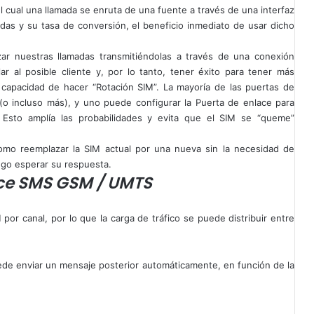
l cual una llamada se enruta de una fuente a través de una interfaz
adas y su tasa de conversión, el beneficio inmediato de usar dicho
zar nuestras llamadas transmitiéndolas a través de una conexión
ar al posible cliente y, por lo tanto, tener éxito para tener más
a capacidad de hacer “Rotación SIM”. La mayoría de las puertas de
o incluso más), y uno puede configurar la Puerta de enlace para
 Esto amplía las probabilidades y evita que el SIM se “queme”
omo reemplazar la SIM actual por una nueva sin la necesidad de
ego esperar su respuesta.
ace SMS GSM / UMTS
 por canal, por lo que la carga de tráfico se puede distribuir entre
ede enviar un mensaje posterior automáticamente, en función de la