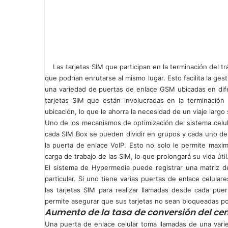
Las tarjetas SIM que participan en la terminación del tr
que podrían enrutarse al mismo lugar. Esto facilita la ge
una variedad de puertas de enlace GSM ubicadas en dife
tarjetas SIM que están involucradas en la terminació
ubicación, lo que le ahorra la necesidad de un viaje largo s
Uno de los mecanismos de optimización del sistema celul
cada SIM Box se pueden dividir en grupos y cada uno de
la puerta de enlace VoIP. Esto no solo le permite maxim
carga de trabajo de las SIM, lo que prolongará su vida útil
El sistema de Hypermedia puede registrar una matriz de
particular. Si uno tiene varias puertas de enlace celular
las tarjetas SIM para realizar llamadas desde cada pue
permite asegurar que sus tarjetas no sean bloqueadas po
Aumento de la tasa de conversión del ce
Una puerta de enlace celular toma llamadas de una varied