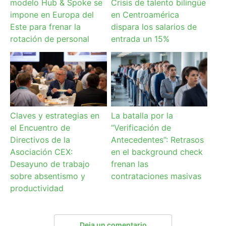
modelo Hub & Spoke se
Crisis de talento bilingüe
impone en Europa del
en Centroamérica
Este para frenar la
dispara los salarios de
rotación de personal
entrada un 15%
Claves y estrategias en
La batalla por la
el Encuentro de
“Verificación de
Directivos de la
Antecedentes”: Retrasos
Asociación CEX:
en el background check
Desayuno de trabajo
frenan las
sobre absentismo y
contrataciones masivas
productividad
Deja un comentario