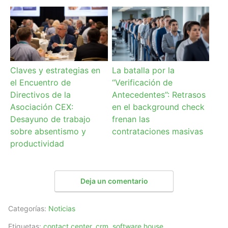
Claves y estrategias en
La batalla por la
el Encuentro de
“Verificación de
Directivos de la
Antecedentes”: Retrasos
Asociación CEX:
en el background check
Desayuno de trabajo
frenan las
sobre absentismo y
contrataciones masivas
productividad
Deja un comentario
Categorías:
Noticias
Etiquetas:
contact center
,
crm
,
software house