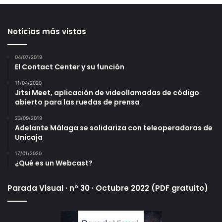
Noticias más vistas
04/07/2019
El Contact Center y su función
11/04/2020
Jitsi Meet, aplicación de videollamadas de código
abierto para las ruedas de prensa
23/09/2019
Adelante Málaga se solidariza con teleoperadoras de
Unicaja
17/01/2020
¿Qué es un Webcast?
Parada Visual · nº 30 · Octubre 2022 (PDF gratuito)