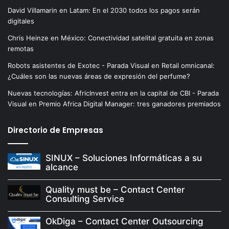
David Villamarin
en
Latam: En el 2030 todos los pagos serán
digitales
Chris Heinze
en
México: Conectividad satelital gratuita en zonas
remotas
Robots asistentes de Exotec - Parada Visual
en
Retail omnicanal:
¿Cuáles son las nuevas áreas de expresión del perfume?
Nuevas tecnologías: AfricInvest entra en la capital de CBI - Parada
Visual
en
Premio Africa Digital Manager: tres ganadores premiados
Directorio de Empresas
SINUX – Soluciones Informáticas a su
alcance
Quality must be – Contact Center
Consulting Service
OkDiga – Contact Center Outsourcing