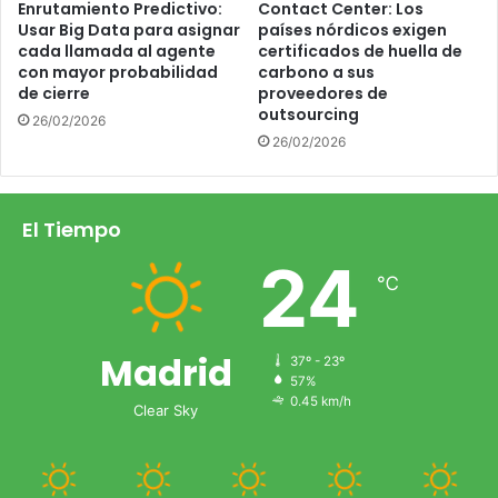
Enrutamiento Predictivo:
Contact Center: Los
Usar Big Data para asignar
países nórdicos exigen
cada llamada al agente
certificados de huella de
con mayor probabilidad
carbono a sus
de cierre
proveedores de
outsourcing
26/02/2026
26/02/2026
El Tiempo
24
℃
Madrid
37º - 23º
57%
0.45 km/h
Clear Sky