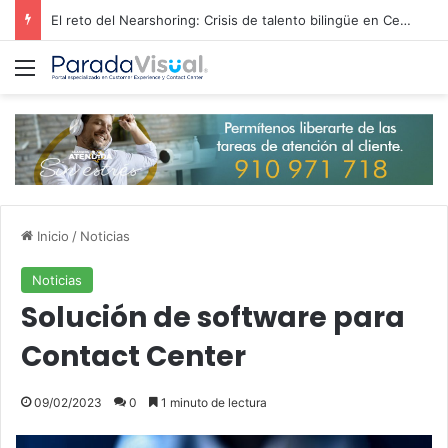
El reto del Nearshoring: Crisis de talento bilingüe en Centroamérica dispara los salarios de entrada un 15%
Menú
Inicio
/
Noticias
Noticias
Solución de software para
Contact Center
09/02/2023
0
1 minuto de lectura