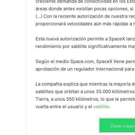
creciente demanda de conectividad en los Est
áreas donde antes existían pocas opciones, si
(…) Con la reciente autorización de nuestra r
proporcionará velocidades aún más rápidas a 
Esta nueva autorización permite a SpaceX lan
rendimiento por satélite significativamente m
Según el medio Space.com, SpaceX tiene perm
aprobación de un regulador internacional para
La compañía explica que mientras la mayoría de
satélites que orbitan a unos 35.000 kilómetros
Tierra, a unos 550 kilómetros, lo que le permite
vuelta entre el usuario y el
satélite
.
Únete a nues