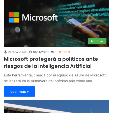
Noticias
Parada Visual
10/11/2023
0
1.063
Microsoft protegerá a políticos ante
riesgos de la Inteligencia Artificial
Esta herramienta, creada por el equipo de Azure de Microsoft,
se lanzará en la primavera del próximo año como una…
Leer más »