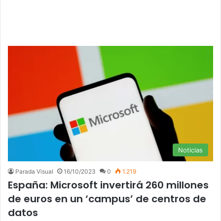
Noticias
Parada Visual
16/10/2023
0
1.219
España: Microsoft invertirá 260 millones
de euros en un ‘campus’ de centros de
datos