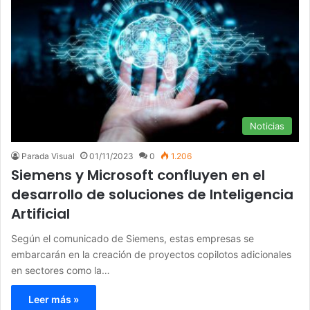
Noticias
Parada Visual
01/11/2023
0
1.206
Siemens y Microsoft confluyen en el
desarrollo de soluciones de Inteligencia
Artificial
Según el comunicado de Siemens, estas empresas se
embarcarán en la creación de proyectos copilotos adicionales
en sectores como la…
Leer más »