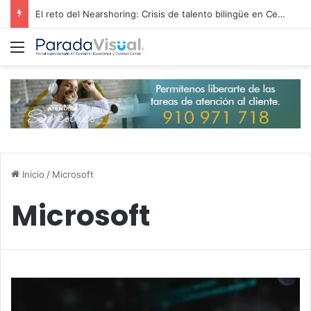
El reto del Nearshoring: Crisis de talento bilingüe en Centroamérica dispara los salarios de entrada un 15%
Menú
Inicio
/
Microsoft
Microsoft