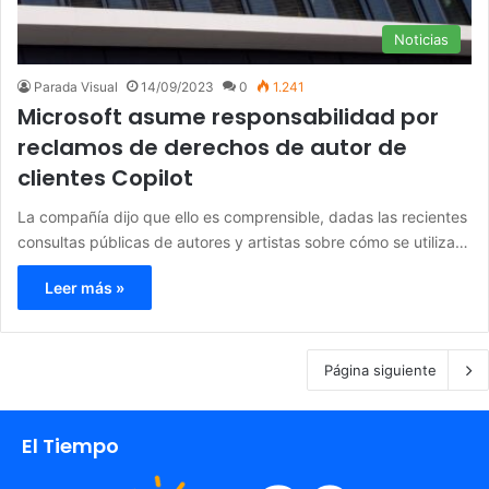
Noticias
Parada Visual
14/09/2023
0
1.241
Microsoft asume responsabilidad por
reclamos de derechos de autor de
clientes Copilot
La compañía dijo que ello es comprensible, dadas las recientes
consultas públicas de autores y artistas sobre cómo se utiliza…
Leer más »
Página siguiente
El Tiempo