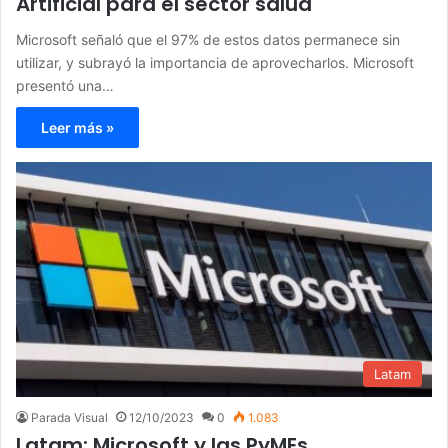
Artificial para el sector salud
Microsoft señaló que el 97% de estos datos permanece sin
utilizar, y subrayó la importancia de aprovecharlos. Microsoft
presentó una…
Leer más »
Latam
Parada Visual
12/10/2023
0
1.083
Latam: Microsoft y las PyMEs