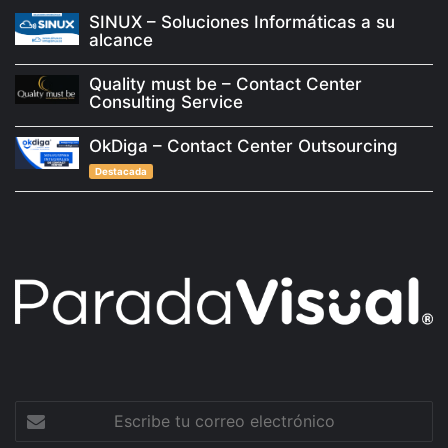
SINUX – Soluciones Informáticas a su
alcance
Quality must be – Contact Center
Consulting Service
OkDiga – Contact Center Outsourcing
Destacada
Escribe
tu