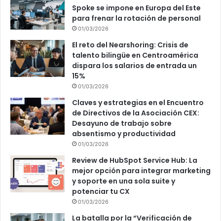
Spoke se impone en Europa del Este
para frenar la rotación de personal
01/03/2026
El reto del Nearshoring: Crisis de
talento bilingüe en Centroamérica
dispara los salarios de entrada un
15%
01/03/2026
Claves y estrategias en el Encuentro
de Directivos de la Asociación CEX:
Desayuno de trabajo sobre
absentismo y productividad
01/03/2026
Review de HubSpot Service Hub: La
mejor opción para integrar marketing
y soporte en una sola suite y
potenciar tu CX
01/03/2026
La batalla por la “Verificación de